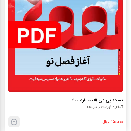
نسخه پي دي اف شماره 400
دانلود فهرست و سرمقاله
250,000 ریال