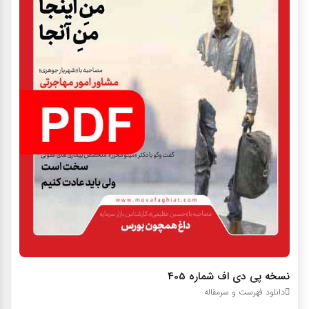
نسخه پي دي اف شماره 405
دانلود فهرست و سرمقاله