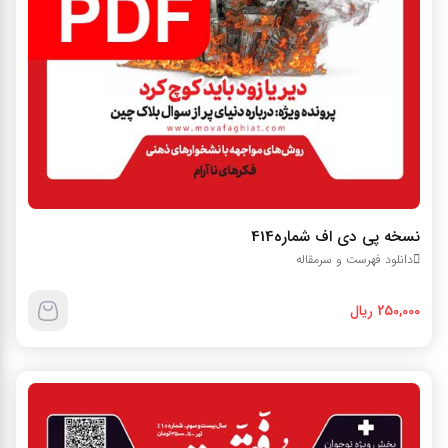
نسخه پی دی اف شماره414
دانلود فهرست و سرمقاله
250,000 ریال