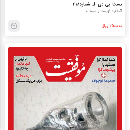
نسخه پی دی اف شماره418
دانلود فهرست و سرمقاله
250,000 ریال