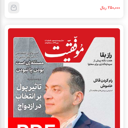
250,000 ریال