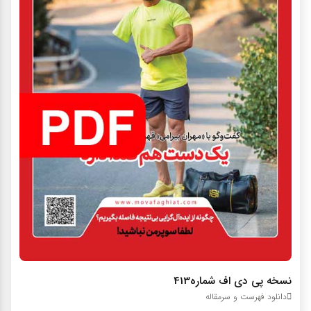
نسخه پی دی اف شماره413
دانلود فهرست و سرمقاله