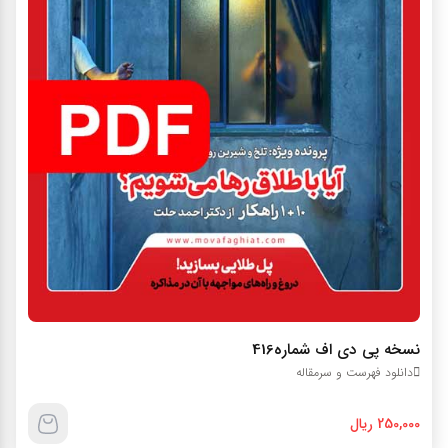
نسخه پی دی اف شماره416
دانلود فهرست و سرمقاله
250,000 ریال