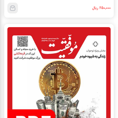
250,000 ریال