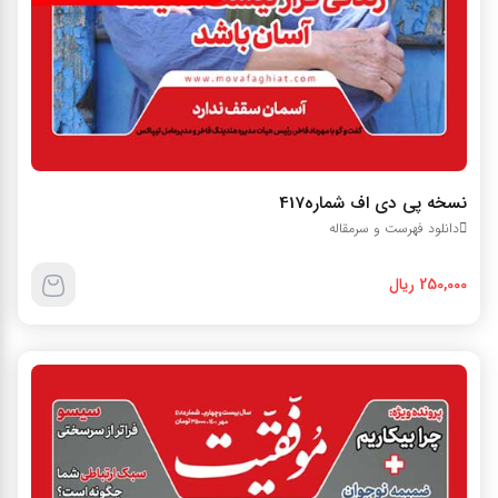
نسخه پی دی اف شماره417
دانلود فهرست و سرمقاله
250,000 ریال