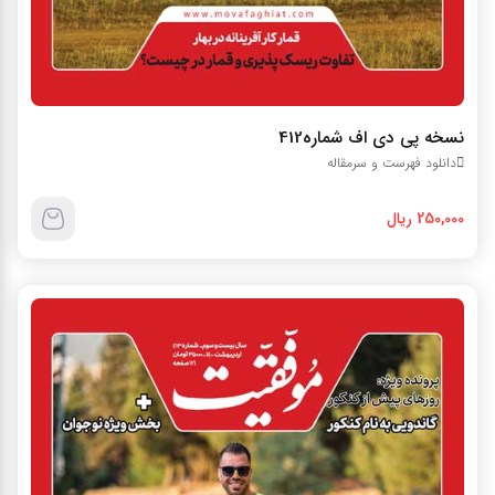
نسخه پی دی اف شماره412
دانلود فهرست و سرمقاله
250,000 ریال