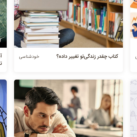
آ
کتاب چقدر زندگی‌تو تغییر داده؟
خودشناسی
تأ