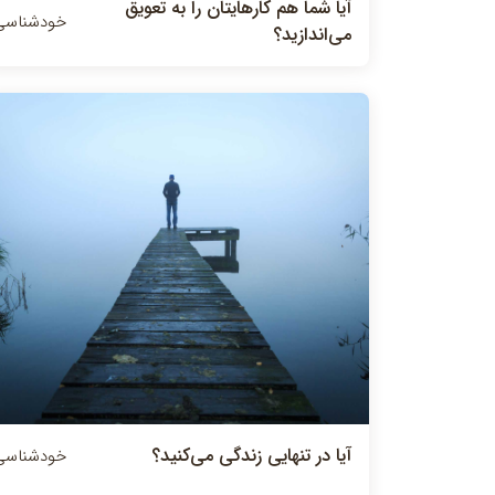
آيا شما هم كارهايتان را به تعويق
خودشناسی
مي‌اندازيد؟
آيا در تنهايي زندگي مي‌كنيد؟
خودشناسی