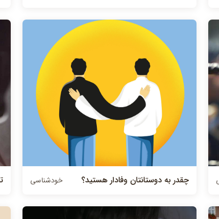
چقدر به دوستانتان وفادار هستید؟
ت
خودشناسی