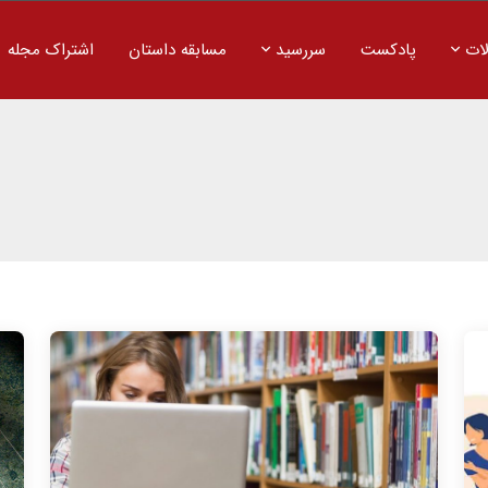
ات
پادکست
سررسید
مسابقه داستان
اشتراک مجله