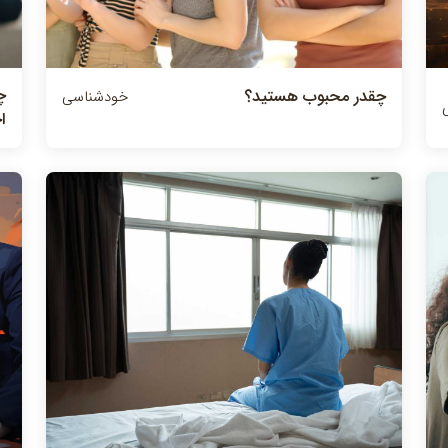
چ
چقدر محبوب هستيد؟
خودشناسی
ا