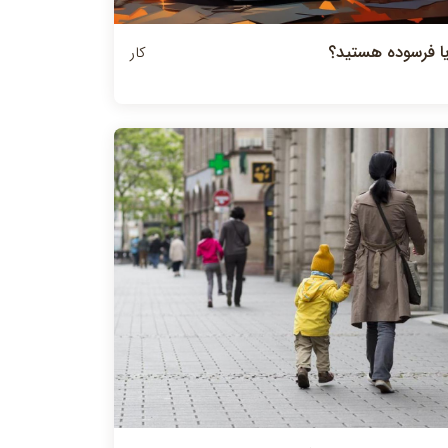
يا فرسوده هستيد؟
کار