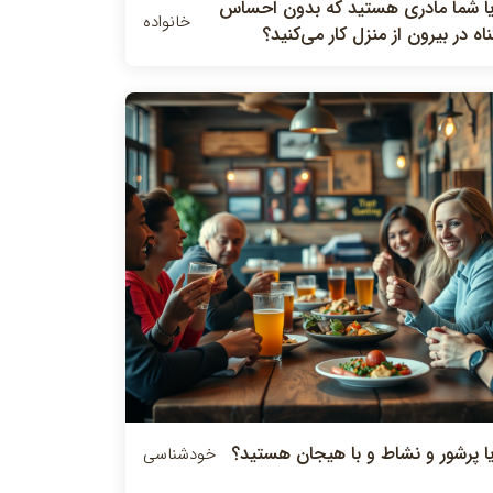
يا شما مادري هستيد كه بدون احساس
خانواده
ناه در بيرون از منزل كار مي‌كنيد؟
يا پرشور و نشاط و با هیجان هستيد؟
خودشناسی