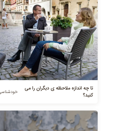
تا چه اندازه ملاحظه ی دیگران را می
خودشناسی
کنید؟