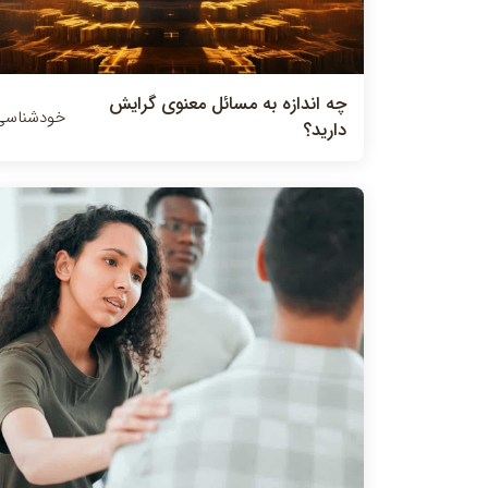
چه اندازه به مسائل معنوي گرايش
خودشناسی
داريد؟