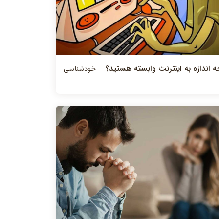
ه اندازه به اينترنت وابسته هستيد؟
خودشناسی