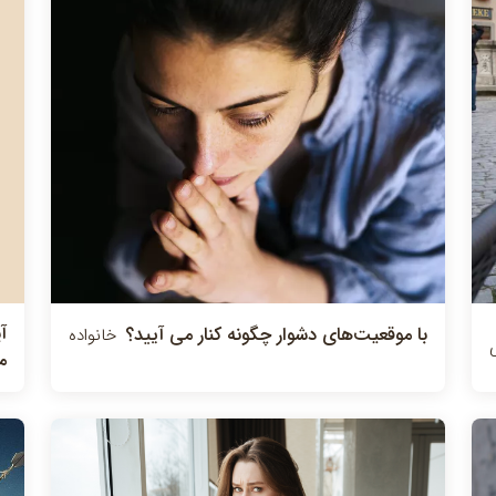
آ
با موقعیت‌های دشوار چگونه کنار می آیید؟
خانواده
م