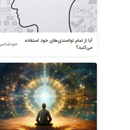
آيا از تمام توانمندي‌هاي خود استفاده
خودشناسی
مي‌كنيد؟