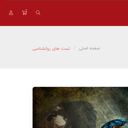
0
صفحه اصلی
تست های روانشناسی