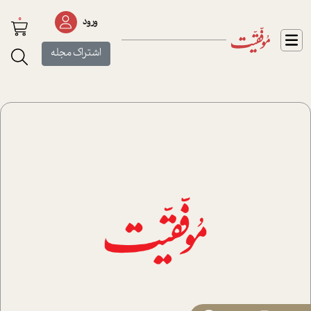
0
ورود
اشتراک مجله