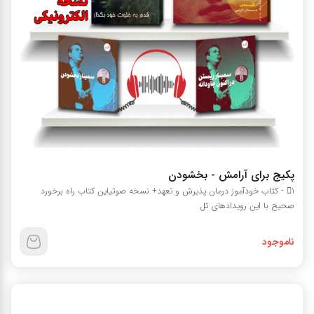
پکیج برای آرامش - بخشودن
1 - کتاب خودآموز درمان پذیرش و تعهد+ نسخه صوتیاین کتاب راه برخورد
صحیح با این رویدادهای تل
ناموجود