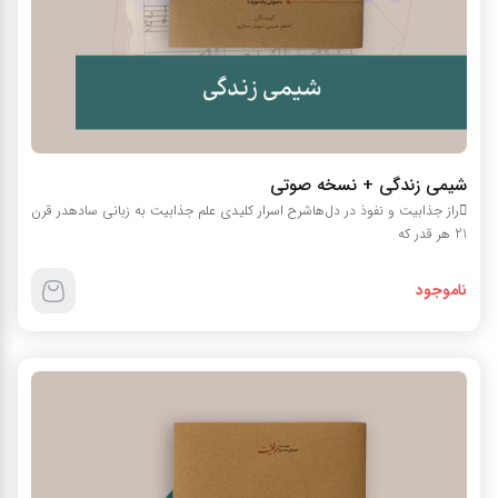
شیمی زندگی + نسخه صوتی
راز جذابیت و نفوذ در دل‌هاشرح اسرار کلیدی علم جذابیت به زبانی سادهدر قرن
21 هر قدر که
ناموجود