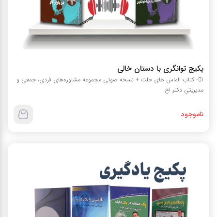
پکیج توانگری با دستان خالی
1- کتاب الماس هاي حلت + نسخه صوتي مجموعه مشاوره‌هاي فردي، جمعي و
مديريتي دکتر اح
ناموجود