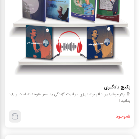
پکیج یادگیری
1- پلنر موفقیتچرا دفتر برنامه‌ریزی موفقیت ؟زندگی یه سفر هنرمندانه است و باید
بدانید ا
ناموجود