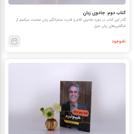
کتاب دوم: جادوی زبان
در این کتاب در مورد جادوی کلام و قدرت سحرانگیز زبان صحبت میکنیم از
شگفتی‌های زبان خیل
ناموجود