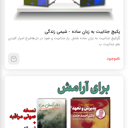
پکیج جذابیت به زبان ساده - شیمی زندگی
پکیج جذابیت به زبان ساده شامل :راز جذابیت و نفوذ در دل‌هاشرح اسرار کلیدی
علم جذابیت ب
ناموجود