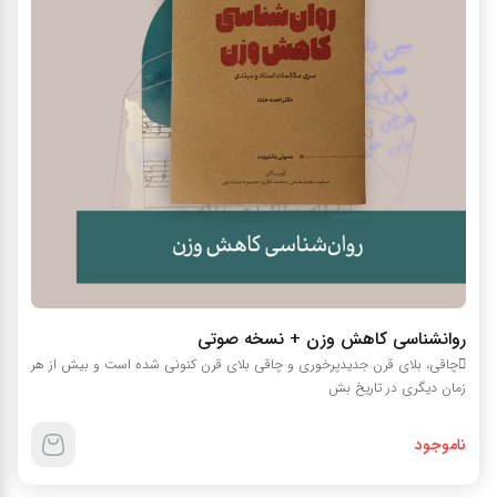
روانشناسی کاهش وزن + نسخه صوتی
چاقي، بلاي قرن جديدپرخوري و چاقي بلاي قرن کنوني شده است و بيش از هر
زمان ديگري در تاريخ بش
ناموجود