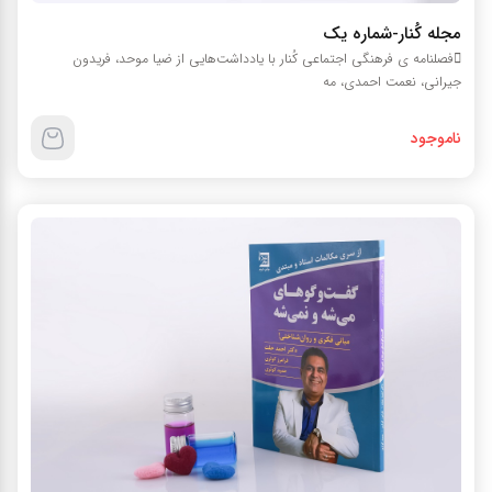
مجله کُنار-شماره يک
فصلنامه ی فرهنگی اجتماعی کُنار با یادداشت‌هایی از ضیا موحد، فریدون
جیرانی، نعمت احمدی، مه
ناموجود