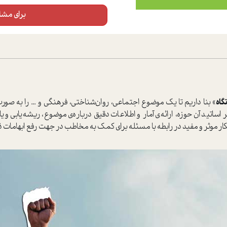
برای مشاه
گاه
» بنا داریم تا یک موضوع اجتماعی، روان‌شناختی، فرهنگی و ... را به صو
ساتید آن حوزه، ارائه‌ی آمار و اطلاعات دقیق درباره‌ی موضوع، ریشه‌یابی و
هکار موثر و مفید در رابطه با مسئله برای کمک به مخاطب در جهت رفع ابهامات ذه