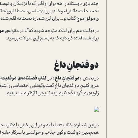
چند بازی دوستانه را هم برای اوقاتی که با نزدیکان و دوست
احمدحلت، دانش‌آموخته‌ی روان‌شناسی، مصطفا پورنجاتی
ی موفق موج کتاب و ... برای این شماره دست به قلم شده‌اند
در نهایت هم برای اینکه متوجه شوید که آیا در مقوله‌ی
مو
برای شما آماده کرده‌ایم که به پاسخ این سوالات برسید.
دو فنجانِ داغ
در بخش «
دو فنجانِ داغ
» در
کتاب فصلنامه‌ی موفقیت
ب
مرور کنیم. دو فنجان داغ گفت‌وگوهایی اختصاصی را شامل
زاویه‌ی دیگری نگاه کنیم و به نتایجی تازه‌تر دست یابیم.
در این شماره‌ی کتاب فصلنامه و در این بخش با دکتر محم
همچنین دو گفت و گوی جذاب و خواندنی با سرکار خانم آوا پا