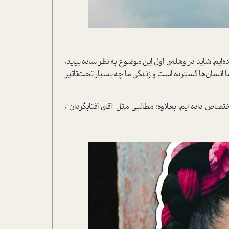
ده‌ایم. شاید در وهله‌ی اول این موضوع به نظر ساده بیاید،
 انسان‌ها گسترده است و زندگی ما چه بسیار تحت‌تاثیر
ص داده ایم. بعلاوه؛ مطالبی مثل "آقای آفتابگردان"،