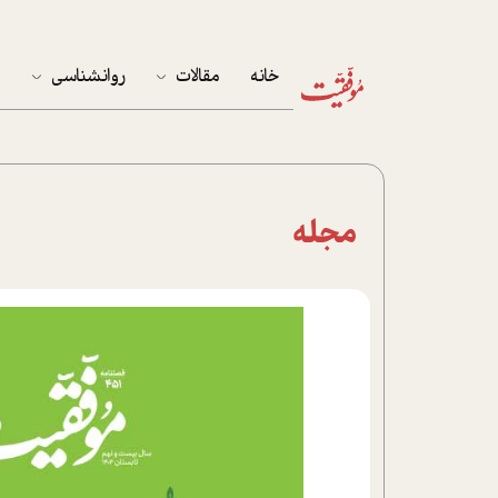
خانه
مقالات
روانشناسی
م
آخرین مقالات
تست روان‌شناسی
مهمان خانه
کوکولوژی
مجله
پرونده ویژه
زندگی
نوجوان
کار
پلاس