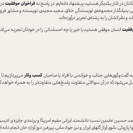
انتان در کنار یکدیگر هستید، پیشنهاد داده‌ایم. در پاسخ به
فراخوان موفقیت
درب
، بنیانگذار مجموعه‌ی نویسندگی خلاق، مجید مجیدی، نویسنده و مشاور فر
 و نظراتشان را به رشته‌ی تحریر درآورده‌اند.
فقیت
انسان موفقی هستید یا خیر یا چه احساساتی را در خودتان تجربه می‌ک
ه گفت‌و‌گوی‌هایی جذاب و خواندنی با افراد یا صاحبان
کسب وکار
می‌پردازیم تا
 می‌شود که در آن سوالاتی متفاوت، پاسخ‌هایی متفاوت‌تر را به همراه خواهد 
د حسین عابدین نسب؛ دانشمند ایرانی مقیم امریکا و برنده ی جایزه ی ادیسون 
زوکی، بانوی آواز گلهای ایران و نیز جواد مانی، پیرهن دوز آوازه خان انجام داده 