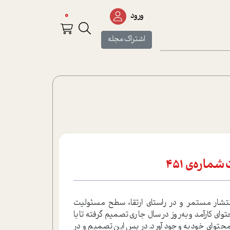
0
ورود
اشتراک مجله
اره‌ی 451
۲ سال انتشار مستمر و در راستای ارتقاء سطح مسئولیت
ی کارآمد و به‌روز در سال جاری تصمیم گرفته تا با
و محتوای خود به وجود آورد. در پس این تصمیم و در