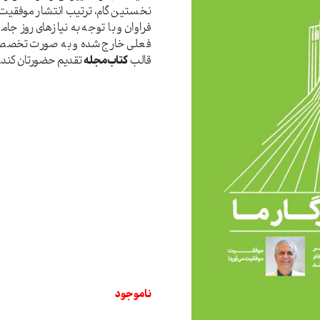
نخستین گام، ترتیب انتشار موفقیت ا
فراوان و با توجه به نیازهای روز ج
فعلی خارج شده و به صورت تخصصی‌تر
قالب
کتاب‌مجله
تقدیم حضورتان کند.
ناموجود