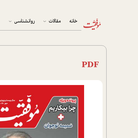
خانه
مقالات
روانشناسی
م
آخرین مقالات
تست روان‌شناسی
مهمان خانه
کوکولوژی
PDF
پرونده ویژه
زندگی
نوجوان
کار
پلاس