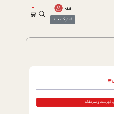
0
ورود
اشتراک مجله
ود فهرست و سرمقاله