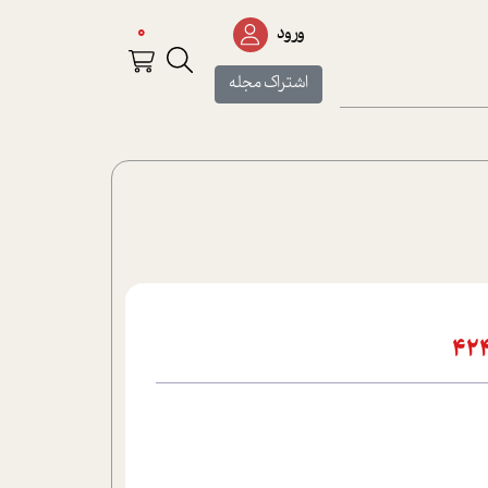
0
ورود
اشتراک مجله