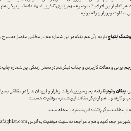
د. هر کدام از این افراد یک موضوع مهم را برای تفکر پیشنهاد داده‌اند و برخی هم 
 متفاوت و پر بار را رقم بزنیم.
شنگ ابتهاج
داریم وآن هم اینکه در این شماره هم در مطلبی مفصل به شرح باور
رجم
ایرانی و مقالات کاربردی و جذاب دیگر هم در بخش زندگی این شماره چاپ 
پیکان و تویوتا
رفته ایم و سیر پیشرفت و فراز و فرود آن ها را در مقالاتی بسیا
 و کارها و ... هم از دیگر مقالات این شماره موفقیت هستند.
راجعه به سایت موفقیت به آدرس movafaghiat.com و ثبت سفارش، مجله را در خانه تحویل بگیرید.