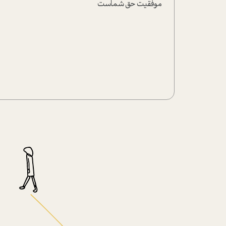
موفقیت حق شماست