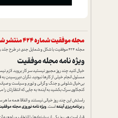
مجله موفقیت شماره 424 منتشر شد
مجله 424 موفقیت با شکل و شمایل جدی در طرح جلد و صفحه بندی های داخلی و با کلی مطالب متنوع با گرافیک متفاوت و جذاب منتشر شد.
ویژه نامه مجله موفقیت
خیال کنید چند روز مجبور نیستید سر کار بروید. لازم نیس
مسئول انجام خیلی از کارها نبودید. نگران دیر‌رسیدن به 
بی‌خیال شلوغی و جنگ و گرانی و تورم و سیاست و صیانت شو
کنجکاوی سرک بکشید به آینده؛ به جایی که انتظارتان را می‌ک
راستش این چند روز خیالی نیستند و اتفاقا همه ما هر سال آن را 
و
برنامه‌ریزی آینده
است.
ویژه نامه نوروزی مجله موفقیت
قرار است هر روز یکی از پیشنهادها را انتخاب و راجع به آ