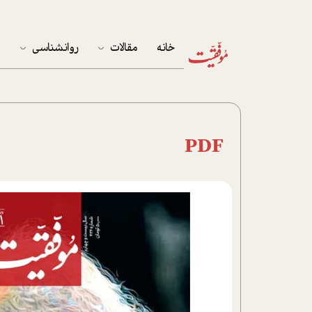
خانه
مقالات
روانشناسی
م
آخرین مقالات
تست روان‌شناسی
مهمان خانه
کوکولوژی
PDF
پرونده ویژه
زندگی
نوجوان
کار
پلاس