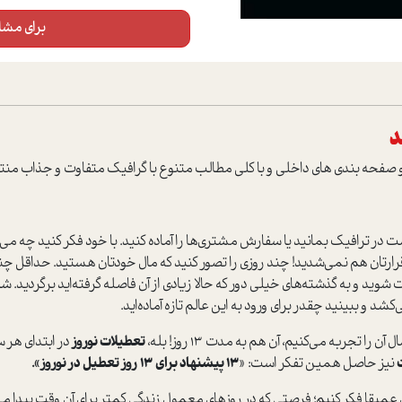
برای مشاه
ت در ترافیک بمانید یا سفارش مشتری‌ها را آماده کنید. با خود فکر کنید چه می
قرارتان هم نمی‌شدید! چند روزی را تصور کنید که مال خودتان هستید. حداقل چند 
ید و به گذشته‌های خیلی دور که حالا زیادی از آن فاصله گرفته‌اید برگردید. ش
شد و ببینید چقدر برای ورود به این عالم تازه آماده‌اید.
تجربه می‌کنیم، آن هم به مدت 13 روز! بله،
تعطیلات نوروز
در ابتدای هر س
نیز حاصل همین تفکر است: «
13 پیشنهاد برای 13 روز تعطیل در نوروز».
ن عمیقا فکر کنیم؛ فرصتی که در روزهای معمول زندگی کمتر برای آن وقت پیدا می‌ک