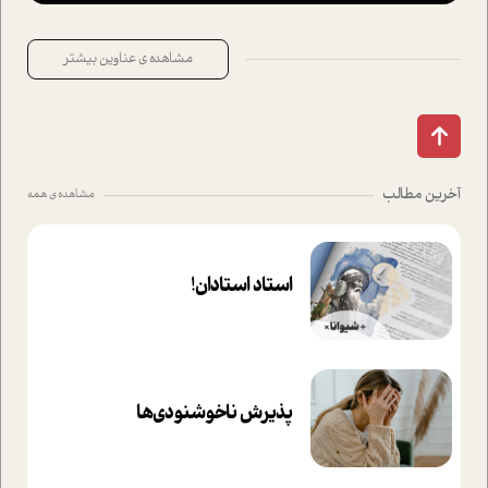
مشاهده ی عناوین بیشتر
آخرین مطالب
مشاهده ی همه
استاد استادان!
پذیرش ناخوشنودی‌ها