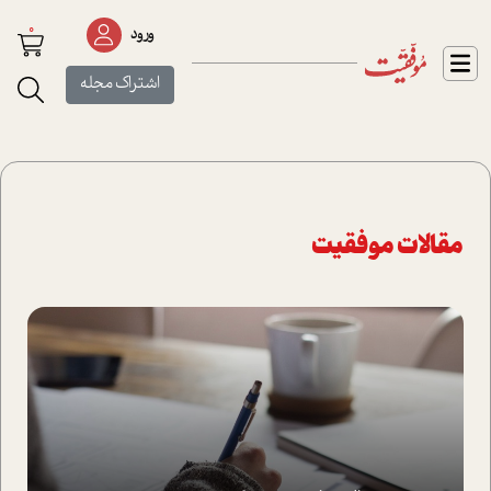
0
ورود
اشتراک مجله
مقالات موفقیت