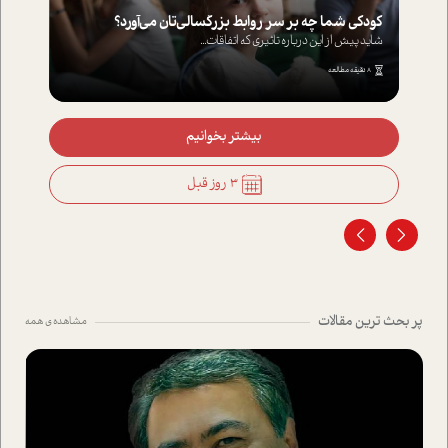
کودکی شما چه بر سر روابط بزرگسالی‌تان می‌آورد؟
شاید پیش از این درباره تاثیری که اتفاقات...
8 دقیقه مطالعه
بیشتر بخوانیم
3 روز قبل
پر بحث ترین مقالات
مشاهده ی همه