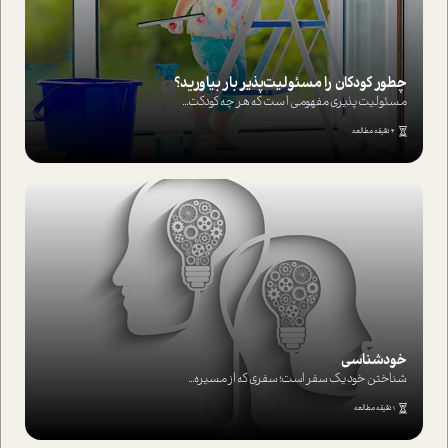
چطور کودکان را مسئولیت‌پذیر بار بیاورید؟
مسئولیت پذیری مفهومی ا ست که هر چه کودکت...
4 دقیقه مطالعه
خودشناسی
شناختن خود یک سفر است؛ سفری که از مسیره...
1 دقیقه مطالعه