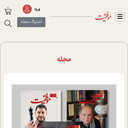
0
ورود
اشتراک مجله
مجله