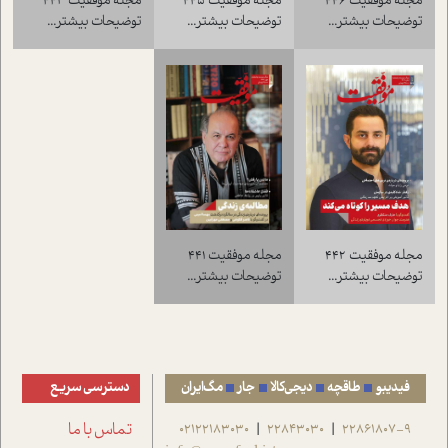
مجله موفقيت 445
مجله موفقيت 443
مجله موفقيت 446
توضيحات بيشتر...
توضيحات بيشتر...
توضيحات بيشتر...
مجله موفقيت 441
مجله موفقيت 442
توضيحات بيشتر...
توضيحات بيشتر...
فیدیبو
طاقچه
دیجی‌کالا
جار
مگ‌ایران
دسترسی سریع
22861807-9
22843030
02122183030
تماس با ما
|
|