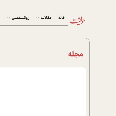
خانه
مقالات
روانشناسی
م
آخرین مقالات
تست روان‌شناسی
مهمان خانه
کوکولوژی
مجله
پرونده ویژه
زندگی
نوجوان
کار
پلاس