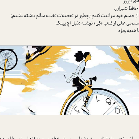
ای نوروز
 حافظ شیرازی
ز از جسم خود مراقبت کنیم (چطور در تعطیلات تغذیه سالم داشته باشیم)
نجی عالی از کتاب «کِی» نوشته دنیل اچ پینک
هدیه ویژه