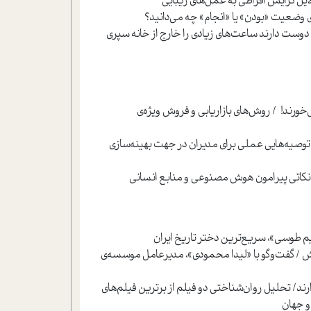
یل گرایش افراطی به عمل‌های زیبایی
‌ی وضعیت «بودن» یا «انجام» چه می‌دانید؟
 دوست دارند ساعت‌های زیادی را خارج از خانه سپری
ند! / روش‌های بازاریابی و فروش ویژه‌ی
 / توصیه‌هایی عملی برای مدیران در جهت بهینه‌سازی
نکاتی پیرامون هوش مصنوعی و منابع انسانی
یم طوسی»، سریع‌ترین دختر تاریخ ایران
ش / گفت‌و‌گو با «لیدا محمودی»، مدیرعامل موسسه‌ی
رند/ تحلیل روان‌شناختی دو فیلم از برترین فیلم‌های
و جهان