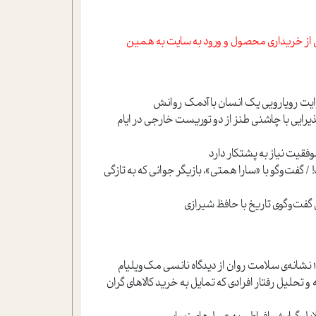
از خریداری محصول و ورود به سایت به همین
یرایی با چاشنی طنز از دو توریست خارجی در ایام
 موفقیت نیاز به پشتکار دارد
 گفت‌و‌گو با «سارا همتی»، بازیگر جوانی که به تازگی
گفت‌وگوی تاریخ با حافظ شیرازی
 تحلیل رفتار افرادی که تمایل به خرید کالاهای گران