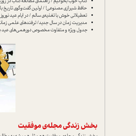
کتابِ‌ خوب بخوانیم / راهنمای مطالعه کتاب در روزه
حافظ شیرازی مصنوعی! / اولین گفت‌وگوی تاریخ با
تعطیلاتی خوش با تغذیه‌ی سالم / در ایام عید نورو
مدیریت زمان در سال جدید/ ترفندهای علمی زمان­س
جدول ویژه و متفاوت مخصوص دورهمی‌های عید با 
بخش زندگی مجله‌ی موفقیت