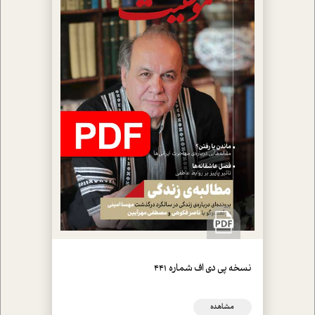
نسخه پي دي اف شماره 441
مشاهده