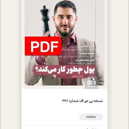
نسخه پي دي اف شماره 446
مشاهده