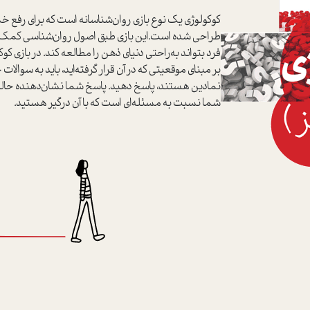
کوکولوژی یک نوع بازی روان‌شناسانه است که برای رفع
طراحی شده است.این بازی طبق اصول روان‌شناسی کمک م
فرد بتواند به‌راحتی دنیای ذهن را مطالعه کند. در بازی کو
بر مبنای موقعیتی که در آن قرار گرفته‌اید، باید به سوالات
نمادین هستند، پاسخ دهید. پاسخ شما نشان‌دهنده حا
شما نسبت به مسئله‌ای است که با آن در‌گیر هستید.