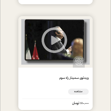
ويدئوي سمينار راه سوم
مشاهده
180,000 تومان