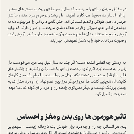
در مقابل، مردان زیادی را می‌بینید که حال و حوصله‌ی ورود به بخش‌های خشن
بازار را ندارند، محیط‌های کاری لطیف را بیشتر ترجیح می‌دهند و عاشق
حرف‌زدن‌های طولانی و تمام نشدنی‌اند. حتی گاهی مردانی را می‌بینید که به
پوشیدن لباس‌های صورتی و قرمز علاقه نشان می‌دهند و اصرار دارند که لوازم
آرایش خانم‌ها متعلق به آن‌ها هم هست و آن‌ها هم حق دارند گاهی آرایش کنند
و صورت مردانه‌ی خود را به شکل لطیف‌تری بیارایند!
به راستی چه اتفاقی افتاده است؟ اگر چند ده سال قبل یک مرد می‌خواست دل
زنی را به دست آورد، لازم نبود زحمت زیادی بکشد. زنان رفتارها و واکنش‌های
قالبی و از قبل مشخصی داشتند که مردان می‌توانستند با انجام یک سری کارهای
کلیشه‌ای، دلربایی کنند. اما امروز دیگر مرز بین تفاوتهای زن و مرد مثل قدیم
چندان پررنگ نیست و دیگر نمی‌توان رابطه‌ زن و مرد را آن گونه که قبلا بوده،
مدیریت و کنترل کرد.
تاثیر هورمون ها روی بدن و مغز و احساس
بدن هر انسانی، چه زن و چه مرد، برای خودش یک کارخانه زیست - شیمیایی
(بیوشیمی زنده و مستقل) هوشمند است. اگر تا چند ده سال پیش مردها