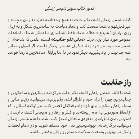
دموی کتاب صوتی شیمی زندگی
کتاب شیمی زندگی تالیف دکتر حلت به هیچ وجه قصد ندارد به زبان پیچیده و
غیر‌قابل‌فهم با شما صحبت کند و تمام مباحث به ساده‌ترین شکل و به زبان
روان برایتان تشریح شده‌اند. هدف فقط آشناسازی مقدماتی شما با اطلاعات
عمومی مورد نیاز برای درک «
مبانی علم جذابیت»
است؛ علمی که شاخه‌ای از
شیمی محسوب می‌شود و نام دیگر آن «شیمی زندگی» است. اگر اصول و مبانی
علم جذابیت را یاد بگیرید، دیگر نفوذ در دل‌ها برایتان ساده‌ترین کارها خواهد
بود.
راز جذابیت
شما با کتاب شیمی زندگی تالیف دکتر حلت می‌توانید زیباترین و سالم‌ترین و
جذاب‌ترین چهره را برای خود و اطرافیانتان رقم بزنید. می‌توانید رژیم غذایی و
سبک زندگی سالم را برای خود و اطرافیانتان تعیین کنید. می‌توانید کسانی را که
از لحاظ هورمونی به هم ریخته‌اند و فکر و رفتار و هیجانی آشفته دارند، در
کمترین زمان قابل‌تصور به فردی متعادل تبدیل کنید. شما با علم شیمی زندگی
می‌توانید بر کارخانه‌ی بیوشیمیایی بدن خود مسلط شوید و در تمام لحظات
زندگی در بهترین وضعیت سلامت جسمی و روانی و ذهنی باشید.