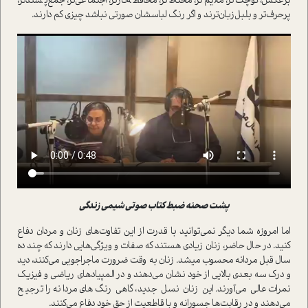
برعکس، کوچک‌تر، ملایم‌تر، محتاط‌تر، محافظه‌کارتر، اجتماعی‌تر، جمع‌پسندتر،
پرحرف‌تر و بلبل‌زبان‌ترند و اگر رنگ لباسشان صورتی نباشد چیزی کم دارند.
پشت صحنه ضبط کتاب صوتی شیمی زندگی
اما امروزه شما دیگر نمی‌توانید با قدرت از این تفاوت‌های زنان و مردان دفاع
کنید. در حال حاضر، زنان زیادی هستند که صفات و ویژگی‌هایی دارند که چند ده
سال قبل مردانه محسوب می­شد. زنان به وقت ضرورت ماجراجویی می‌کنند، دید
و درک سه بعدی بالایی از خود نشان می‌دهند و در المپیادهای ریاضی و فیزیک
نمرات عالی می‌آورند. این زنان نسل جدید، گاهی رنگ‌های مردانه را ترجیح
می‌دهند و در رقابت‌ها جسورانه و با قاطعیت از حق خود دفاع می‌کنند.