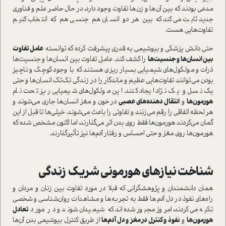
مدعی بودند که بین آن‌ها و زن‌ها تفاوت وجود دارد، در حال حاضر علم و فناوری
جدید ثابت می‌کند که بین هر دو انسان هم جنسی هم که انتخاب کنیم
تفاوت‌هایی هست.
حتی دانش پزشکی و بیوشیمی به قدری پیشرفت کرده که توانسته
عامل تفاوت
بین انسان‌ها و جنسیت‌ها
را کشف کند. عامل تفاوت بین انسان‌ها و جنسیت‌ها
ذرات و مولکول‌های شیمیایی بسیار ریزی هستند که با وجود کوچک و ناچیز
بودن می‌توانند تفاوت‌هایی عظیم و ماندگار را در زندگی تک‌تک انسان‌ها و حتی
یک نسل و یک نژاد ایجاد کنند. این مولکول‌های شیمیایی ریز تحت نام
هورمون‌ها
و
انتقال دهنده‌های عصبی
در خون و مغز انسان‌ها جاری می‌شوند و
هر لحظه اتفاقی را رقم می‌زنند و تفاوتی را باعث می‌شوند. خیلی‌ها تا قبل از این
گمان می‌کردند هورمون‌ها فقط روی بدن اثر می‌گذارند، اما اکنون مشخص شده که
هورمون‌ها روی مغز و حتی احساس و رفتار آدم‌ها نیز تأثیرگذارند.
شناخت نیازهای هورمونی شریک زندگی
همان دانشمندان و پژوهشگرانی که قبلا در مورد تفاوت بین زنان و مردان و
راه‌های نفوذ در دل آدم‌ها فقط به تجربه‌ها و مشاهدات روان‌شناسی و شخصی
تکیه می‌کردند، امروز مجبور شده‌اند که شیمیدان شوند و در مورد
تعادل
هورمون‌ها
و
نفوذ و کنترل در مغز و دل آدم‌ها
از طریق کنترل بیوشیمی بدن آن‌ها