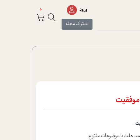
0
ورود
اشتراک مجله
موفقیت
ت: