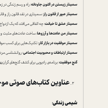
سمینار زیستن در اکنون جاودانه:
راه و رسم زندگی در زم
سمینار عبور از قانون راز:
سمیناری در نقد قانون راز و ق
سمینار عشق تا خیانت:
چه اتفاقی می‌افتد که یک ازدواج
سمینار من عادت‌ها و آرزوها:
ساخت عادت‌های مثبت و کار
سمینار موفقیت در بازار کار:
تکنیک‌هایی برای کسب موفقی
سمینار ارتباطات و محبوبیت اجتماعی:
روانشناسی مردا
گنج موفقیت:
برنامه‌‌ی رادیویی برای کشف گنج‌های گران‌به
عناوین کتاب‌های صوتی مو
شیمی زندگی: