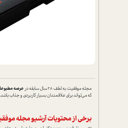
تحلیل فیلم
شیوانا
داستان
مجله موفقیت به لطف 28 سال سابقه در
عرصه مطبوعا
که می‌تواند برای علاقمندان بسیار کاربردی و جذاب باشد.
برخی از محتویات آرشیو مجله موفقی