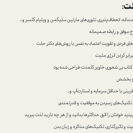
لت:
ندانه، انعطاف‌پذيري، تئوري‌هاي مارتين سليگمن و ويليام گلسر و...
واج موفق و رابطه صمیمانه
‌های فردی و تقویت اعتماد به نفس با روش‌های دکتر حلت
برابر کردن انرژی مثبت
ی کتاب بی شعوری خاویر کلمنت طراحی شده بود
ا و بخشش
آفرینی با حداقل سرمایه و استارت‌آپ و...
د تکنیک‌های رسیدن به موفقیت و قدرتمندی
ینید خودتان را لایق حداکثرها بدانید و از هر چه دارید لذت ببرید
ت و تاثیرگذاری، تکنیک‌های مذاکره و زبان بدن