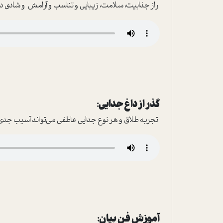
راز جذابیت، سلامت، زیبایی و تناسب و آرامش و شادی در 
گذر از داغ جدایی:
تجربه طلاق و هر نوع جدایی عاطفی می‌تواند آسیب جدی ب
آموزش فن بیان: