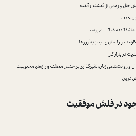
ان حال و رهایی از گذشته و آینده
انون جذب
 عاشقانه به خیانت می‌رسد
آمد در راستای رسیدن به آرزوها
ت در بازار کار
ن و روانشناسی زنان، تاثیرگذاری بر جنس مخالف و رازهای محبوبیت
ای درون
جود در فلش موفقیت