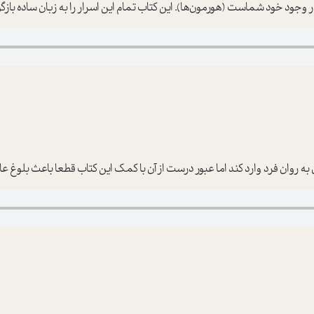
وجود خود شماست (هورمون‌ها). این کتاب تمام این اسرار را به زبان ساده بازگو
ه روان فرد وارد کند اما عبور درست از آن با کمک این کتاب قطعا باعث بلوغ 