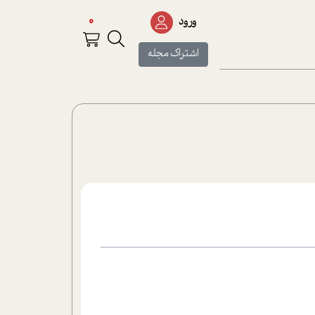
0
ورود
اشتراک مجله