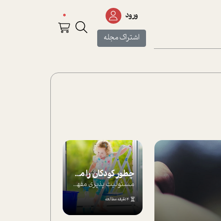
0
ورود
اشتراک مجله
چطور کودکان را مسئولیت‌پذیر بار بیاورید؟
مسئولیت پذیری مفهومی ا ست که هر چه کودکت...
4 دقیقه مطالعه