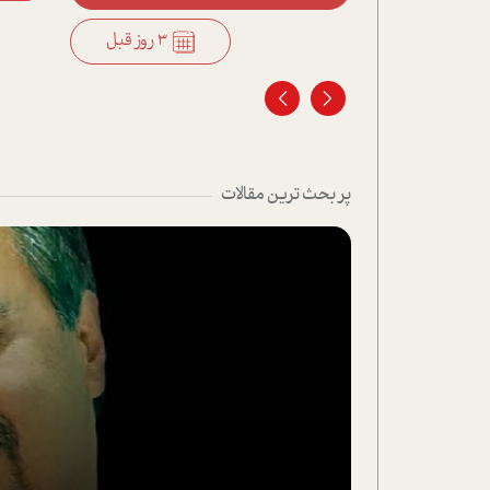
3 روز قبل
3 روز قبل
پر بحث ترین مقالات