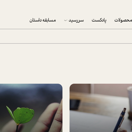
حصولات
پادکست
سررسید
مسابقه داستان
سررسید 1403
سفارش شرکتی سررسید 1403
پکيج نوروزي موفقيت
تقویم رومیزی
تقویم دیواری