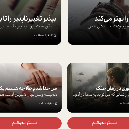
ا بهتر می‌کند
ها موجودات اجتماعی هس...
ممکن است بپرسيد چرا بايد چنين کن
3 دقیقه مطالعه
آوری در زمان جنگ
برخی از نکاتی که می تواند به شما در آموز...
5 دقیقه مطالعه
بیشتر بخوانیم
بیشتر بخوانیم