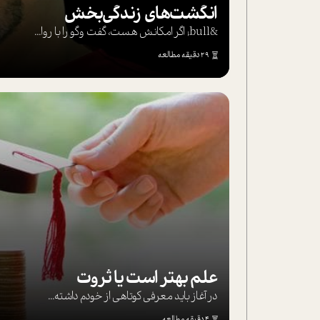
انگشت‌های‌ زندگی‌بخش
&bull; اگر امکانش هست، گفت وگو را با روا...
29 دقیقه مطالعه
علم بهتر است یا ثروت
در آغاز باید معرفی کوتاهی از خودم داشته...
4 دقیقه مطالعه