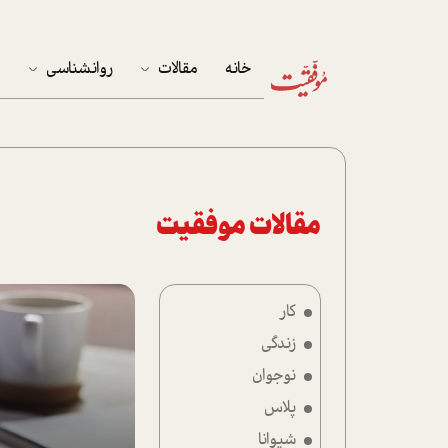
خانه
مقالات
روانشناسی
م
آخرین مقالات
تست روان‌شناسی
مهمان خانه
کوکولوژی
پرونده ویژه
مقالات موفقیت
زندگی
کار
نوجوان
زندگی
کار
نوجوان
پلاس
پلاس
شیوانا