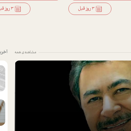
3 روز قبل
3 روز قبل
آخری
مشاهده ی همه