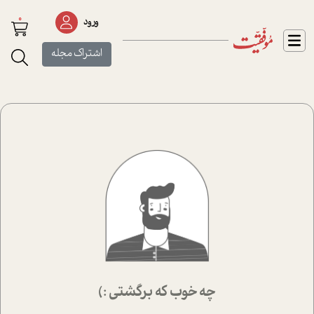
0
ورود
اشتراک مجله
چه خوب که برگشتی :)