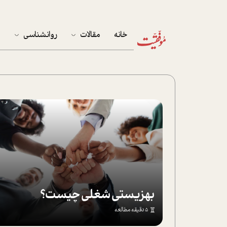
خانه
مقالات
روانشناسی
م
آخرین مقالات
تست روان‌شناسی
مهمان خانه
کوکولوژی
پرونده ویژه
زندگی
نوجوان
کار
بهزیستی شغلی چیست؟
پلاس
5 دقیقه مطالعه