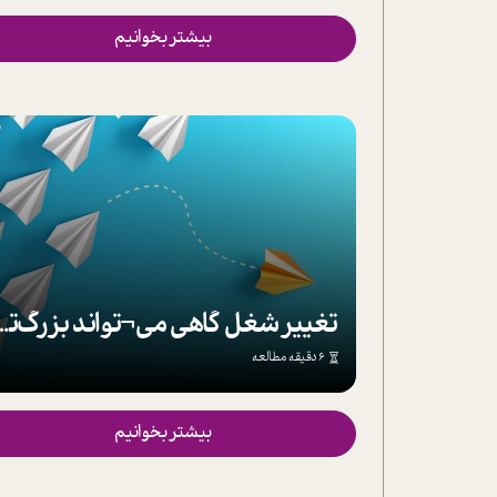
تحلیل فیلم
بیشتر بخوانیم
شیوانا
داستان
تغییر شغل گاهی می¬تواند بزرگ‌ترین 
6 دقیقه مطالعه
بیشتر بخوانیم