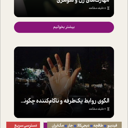
مهارت‌های زن و شوهری
5 دقیقه مطالعه
بیشتر بخوانیم
الگوی روابط یک‌طرفه و ناکام‌کننده چگونه است؟
7 دقیقه مطالعه
فیدیبو
طاقچه
دیجی‌کالا
جار
مگ‌ایران
دسترسی سریع