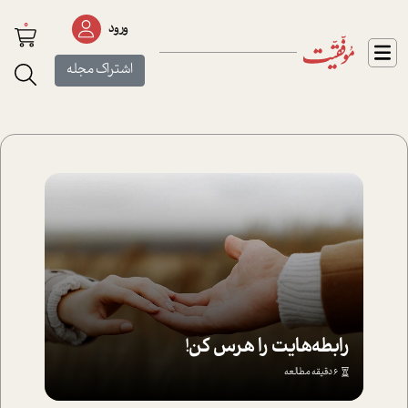
0
ورود
اشتراک مجله
رابطه‌هایت را هرس کن!
6 دقیقه مطالعه