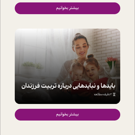
بیشتر بخوانیم
بایدها و نبایدهایی درباره تربیت فرزندان
2 دقیقه مطالعه
بیشتر بخوانیم