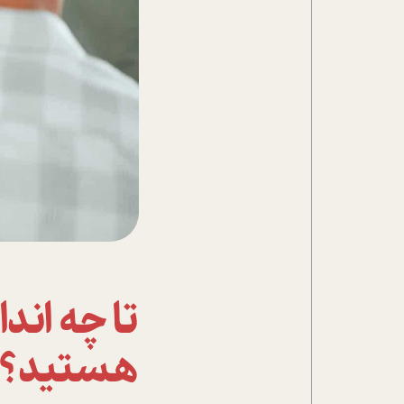
تحلیل فیلم
شیوانا
داستان
تا چه ان
هستيد؟