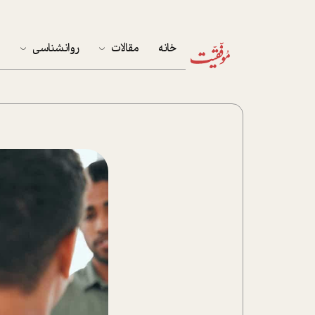
خانه
مقالات
روانشناسی
م
آخرین مقالات
تست روان‌شناسی
مهمان خانه
کوکولوژی
پرونده ویژه
زندگی
نوجوان
کار
پلاس