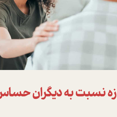
دازه نسبت به ديگران حسا