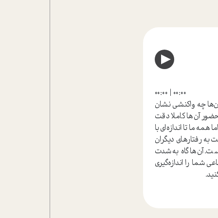
00:00
00:00
آن‌ها چه واكنشي نشان
ور آن‌ها كاملا دقت
همه ما تا اندازه‌اي با
 به رفتارهاي ديگران
 آن‌ها گاه به‌شدت
 شما را اندازه‌گيري
نيد.