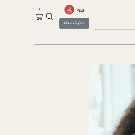
0
ورود
اشتراک مجله