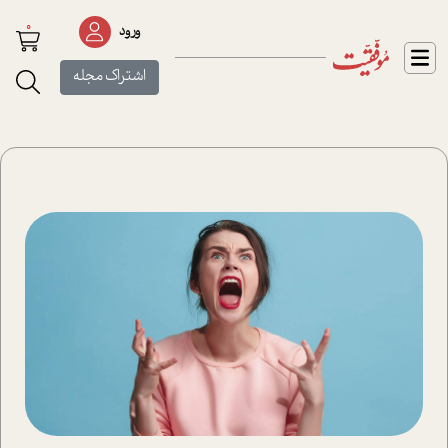
0
ورود
اشتراک مجله