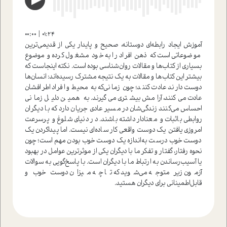
00:00
01:24
آموزش ایجاد رابطه‌ای دوستانه‌، صحیح و پایدار یکی از قدیمی‌ترین
موضوعاتی است که ذهن افراد را به خود مشغول کرده و موضوع
بسیاری از کتاب‌‌ها و مقالات روان‌شناسی بوده است. نکته اینجاست که
بیشتر این کتاب‌ها و مقالات به یک نتیجه مشترک رسیده‌اند: انسان‌ها
دوست دارند عادت کنند؛ چون زمانی‌که به محیط و افراد اطرافشان
عادت می‌کنند، آرامش بیشتری می‌گیرند. به همین دلیل زمانی
احساس می‌کنند زندگی‌شان در مسیر عادی جریان دارد که با دیگران
روابطی باثبات و معنادار داشته باشند. در دنیای شلوغ و پرسرعت
امروزی یافتن یک دوست واقعی کار ساده‌ای نیست. اما پیداکردن یک
دوست خوب درست به‌اندازه یک دوست خوب بودن مهم است؛ چون
نحوه رفتار، گفتار و تفکر ما با دیگران یکی از موثرترین عوامل در بهبود
یا آسیب‌رساندن به ارتباط ما با دیگران است. با پاسخ‌گویی به سوالات
آزمون زیر متوجه می‌شوید که تا چه میزان دوست خوب و
قابل‌اطمینانی برای دیگران هستید.