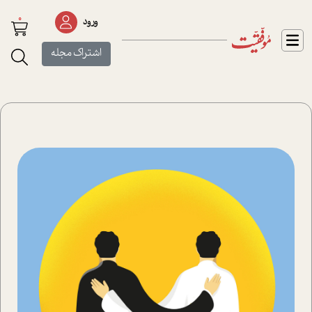
0
ورود
اشتراک مجله