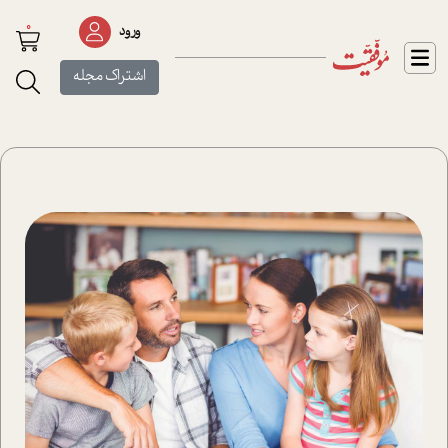
0
ورود
اشتراک مجله