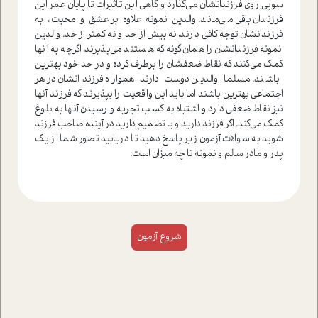
سویی روی فرزندانشان می‌گذارد و گاهی این تاثیرات تا پایان عمر این
فرزندان باقی می‌ماند. والدین نمونه علاوه بر عشق و محبت، به
فرزندانشان توجه کافی دارند، نه بیش از حد و نه کمتر از حد. والدین
نمونه فرزندانشان را همان‌گونه که هستند می‌پذیرند، اگرچه به آنها
کمک می‌کنند که نقاط ضعفشان را برطرف کرده و در حد خود بهترین
باشند. مسلما والدین دوست دارند همواره فرزندانشان در هر
اجتماعی بهترین باشند اما باید این واقعیت را بپذیرند که فرزند آنها
نیز نقاط ضعفی دارد و اشتباه به کسب تجربه و رسیدن آنها به بلوغ
کمک می‌کند. اگر فرزند دارید و یا تصمیم دارید در آینده صاحب فرزند
شوید به سوالات آزمون زیر پاسخ دهید تا دریابید تصور شما از یک
پدر و مادر سالم و نمونه تا چه میزان است: