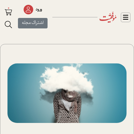
0
ورود
اشتراک مجله