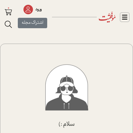
0
ورود
اشتراک مجله
سلام :)