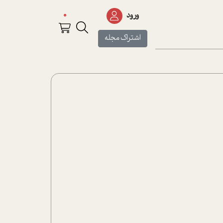
0
ورود
اشتراک مجله