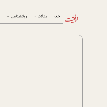
خانه
مقالات
روانشناسی
م
آخرین مقالات
تست روان‌شناسی
مهمان خانه
کوکولوژی
پرونده ویژه
زندگی
نوجوان
کار
پلاس