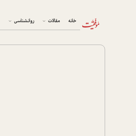
خانه
مقالات
روانشناسی
م
آخرین مقالات
تست روان‌شناسی
مهمان خانه
کوکولوژی
پرونده ویژه
زندگی
نوجوان
کار
پلاس