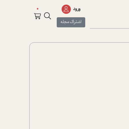
0
ورود
اشتراک مجله