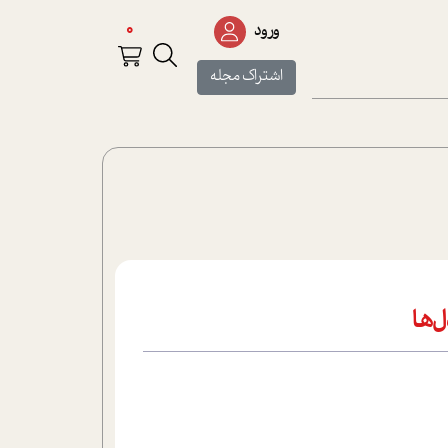
0
ورود
اشتراک مجله
‌ها