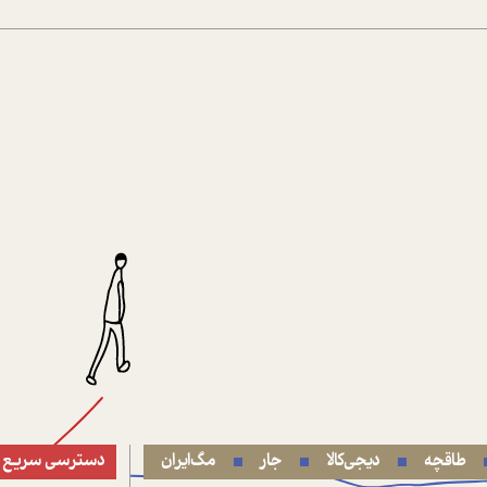
طاقچه
دیجی‌کالا
جار
مگ‌ایران
دسترسی سریع