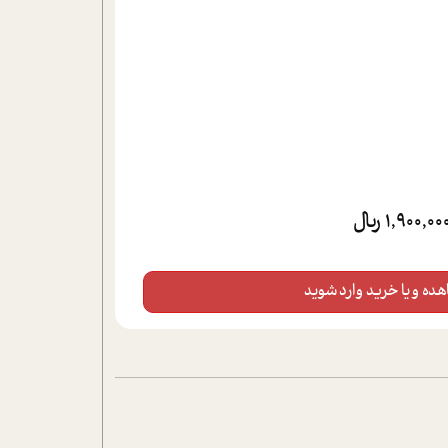
1,900,00 ریال
ده و یا خرید وارد شوید