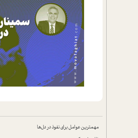
تحلیل فیلم
شیوانا
داستان
مهمترين عوامل براي نفوذ در دل‌ها