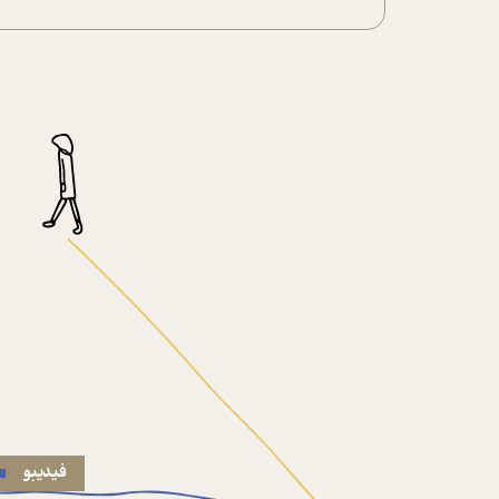
فیدیبو