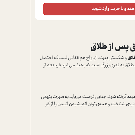
ده و یا خرید وارد شوید
ق پس از طلاق
لاق
و شکستن پيوند ازدواج هم اتفاقي است که احتمال
 طلاق به قدري بزرگ است که باعث مي‌شود فرد بعد از
اديده گرفته شود، جدايي فرصت مي‌يابد به صورت پنهاني
 قوه‌ي شناخت و همه‌ي توان انديشيدن انسان را از کار