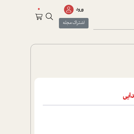
0
ورود
اشتراک مجله
ايي