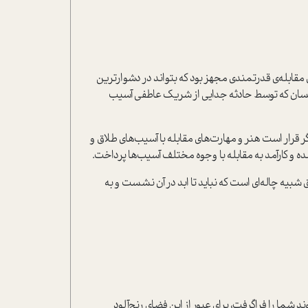
 مقابله‌ي قدرتمندي مجهز بود که بتواند در دشوارترين
انسان که توسط حادثه جدايي از شريک عاطفي آسيب
 قرار است هنر و مهارت‌هاي مقابله با آسيب‌هاي طلاق و
ده و کارآمد به مقابله با وجوه مختلف آسيب‌ها پرداخت.
شبيه چاله‌اي است که نبايد تا ابد در آن نشست و به
 شما را فراگرفت، براي عبور از اين فضاي رنج‌آلود