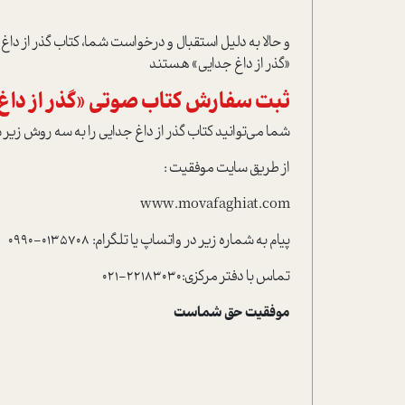
و حالا به دليل استقبال و درخواست شما، کتاب گذر از 
«گذر از داغ جدايي» هستند
ثبت سفارش کتاب صوتي «گذر از داغ 
شما مي‌توانيد کتاب گذر از داغ جدايي را به سه روش زي
از طريق سايت موفقيت :
www.movafaghiat.com
پيام به شماره زير در واتساپ يا تلگرام: 0135708-0990
تماس با دفتر مرکزي:22183030-021
موفقيت حق شماست