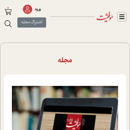
0
ورود
اشتراک مجله
مجله