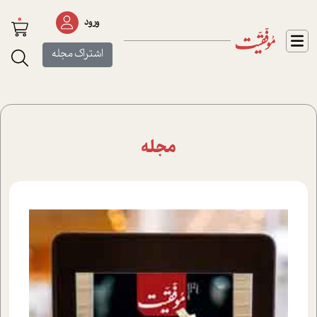
0
ورود
اشتراک مجله
مجله