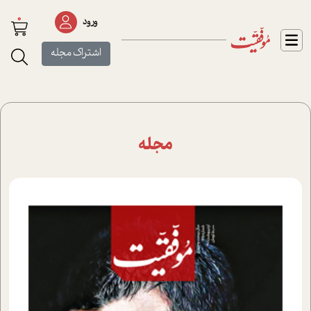
0
ورود
اشتراک مجله
مجله