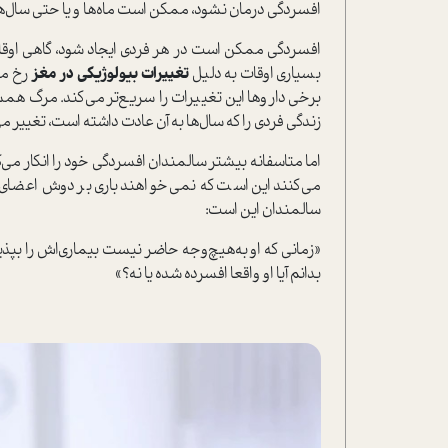
افسردگی درمان نشود، ممکن است ماه‌ها و یا حتی سال‌ها ا
افسردگی ممکن است در هر فردی ایجاد شود، گاهی اوقا
بسیاری اوقات به دلیل
تغییرات بیولوژیکی در مغز
رخ می
برخی داروها این تغییرات را سریع‌تر می‌کند. مرگ 
زندگی فردی را که سال‌ها به آن عادت داشته است، تغییر می
اما متاسفانه بیشتر سالمندان افسردگی خود را انکار می‌ک
می‌کنند این است که نمی‌خواهند باری بر دوش اعضای 
سالمندان این است:
«زمانی که او به‌هیچ‌وجه حاضر نیست بیماری‌اش را بپذ
بدانم آیا او واقعا افسرده شده یا نه؟»