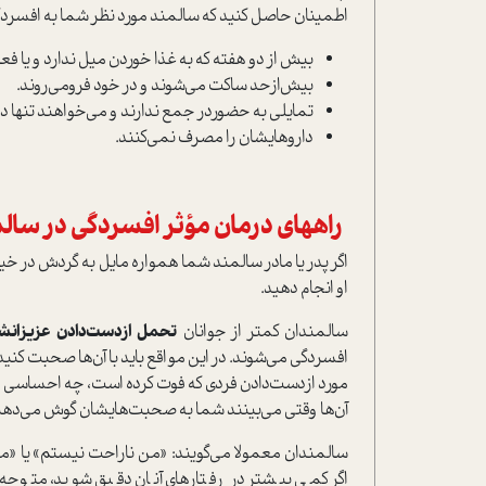
اطمینان حاصل کنید که سالمند مورد نظر شما به افسرد
بیش از دو هفته که به غذا خوردن میل ندارد و یا فعال
بیش‌ازحد ساکت می‌شوند و در خود فرومی‌روند.
تمایلی به حضوردر جمع ندارند و می‌خواهند تنها در 
داروهایشان را مصرف نمی‌کنند.
راههای درمان مؤثر افسردگی در سال
اگر پدر یا مادر سالمند شما همواره مایل به گردش در خیابا
او انجام دهید.
سالمندان کمتر از جوانان
تحمل ازدست‌دادن عزیزانش
افسردگی می‌شوند. در این مواقع باید با آن‌ها صحبت کنید ت
مورد ازدست‌دادن فردی که فوت کرده است، چه احساسی د
آن‌ها وقتی می‌بینند شما به صحبت‌هایشان گوش می‌دهی
سالمندان معمولا می‌گویند: «من ناراحت نیستم» یا «من
اگر کمی بیشتر در رفتارهای آنان دقیق شوید، متوجه 