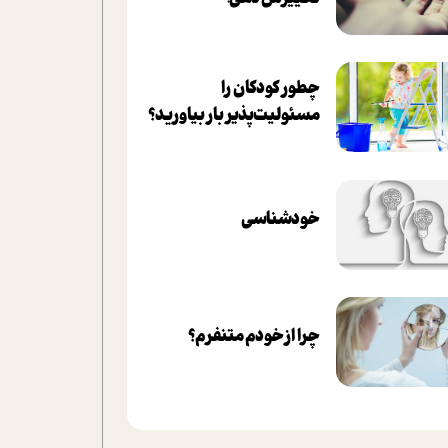
چطور کودکان را
مسئولیت‌پذیر بار بیاورید؟
خودشناسی
چرا از خودم متنفرم؟