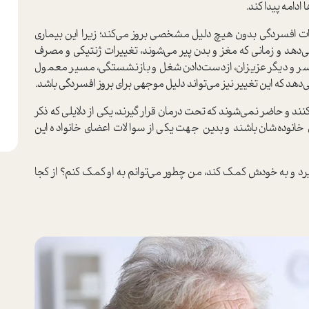
دامه پیدا کند.
ت افسردگی بدون هیچ دلیل مشخصی بروز می‌کند؛ زیرا این بیماری
‌دهد و زمانی که مغز و بدن پیر می‌شوند، تغییرات ژنتیکی و مصرف
همسر و دیگر عزیزان، ازدست‌دادن شغل و بازنشستگی، مسیر معمول
‌دهد که این تغییر نیز می‌تواند دلیل موجهی برای بروز افسردگی باشد.
نند و حاضر نمی‌شوند که تحت درمان قرار گیرند، یکی از دلایلی که ذکر
خانوده‌شان باشند و بدین جهت یکی از سوالات اعضای خانواده این
یرد و به خودش کمک کند، من چطور می‌توانم به او کمک کنم؟ از کجا