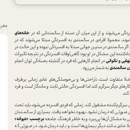
معرف
دگی می‌شوند و از این میان، آن دسته از سالمندانی که در
خانه‌های
وند. معمولا افرادی در سالمندی به افسردگی مبتلا می‌شوند که در
 اگر سالمندی در سنین جوانی مبتلا به افسردگی نبوده و این حالت در
جادکننده این مشکل در او بود؛ گاهی‌اوقات افسردگی در نتیجه تاثیرات
هایی و ناتوانی
در انجام کارهایی که فرد در گذشته به‌سادگی توان انجام
ان سالمندی
به شمار می‌رود .
ملا متفاوت است، ناراحتی‌ها و بی‌حوصلگی‌های عادی زمانی برطرف
کارهای دیگر سرگرم کند اما افسردگی حالتی ثابت و ماندگار است و فرد
کند.
ی سرگرم‌کننده مشغول کند. زمانی که فردی افسرده می‌شود، باید تحت
ر صورتی که درمان نشود، بهبود نخواهد یافت. بسیاری از سالمندان
سی به مشکل آن‌ها پی‌ببرد و به خاطر فرهنگ جامعه
برچسب «دیوانه»
ا عادی مانند دیگر بیماری‌ها است و باید درمان شود. در صورتی که