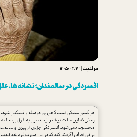
تحلیل فیلم
شیوانا
داستان
موفقیت
|
1405/04/13
|
افسردگی در سالمندان؛ نشانه ها، علل
هر کسی ممکن است گاهی بی‌حوصله و غمگین شود، افس
زمانی که این حالت بیشتر از معمول به طول بینجامد و
محسوب نمی‌شود. افسردگی جزوی از پیری و سالمندی
برخی افراد را گرفتار کند که در این صورت فرد باید تحت د