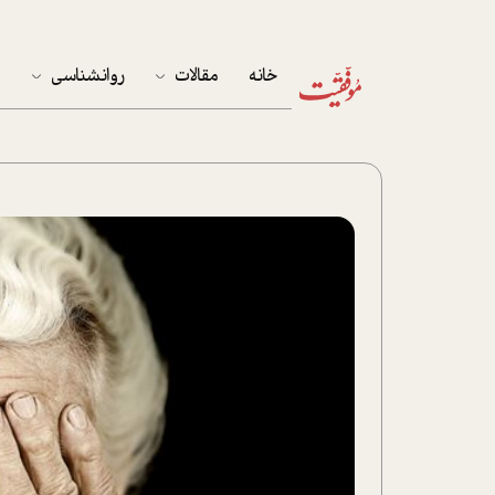
خانه
مقالات
روانشناسی
م
آخرین مقالات
تست روان‌شناسی
مهمان خانه
کوکولوژی
پرونده ویژه
زندگی
نوجوان
کار
پلاس