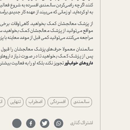
کنند اگرچه راضی‌کردن سالمندی افسرده به شروع فعالیت
به او کرده‌اید. او زمانی که می‌بیند از عهده کار جدیدی برآ
از پزشک معالجشان کمک بخواهید. گاهی‌اوقات برخی از
مواقع می‌توانید از پزشک معالجشان کمک بخواهید، سا
مراجعه می‌کنند می‌توانید کمی قبل از موعد معاینه با پ
سالمندان معمولا حرف‌های پزشک معالجشان را قبول دارند 
پس از پزشک کمک بخواهید تا در صورت نیاز داروهای ض
داروهای خواب‌آور
تجویز نکند بلکه او را به فعالیت بیشتر
سالمندی
افسردگی
اضطراب
تنهایی
ان
اشتراک گذاری