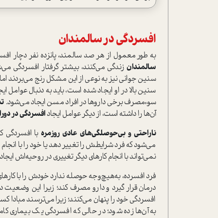
افسردگی در سالمندان
به طور معمول از هر صد سالمند، پانزده نفر دچار
افسر
سالمندان
زندگی می‌کنند، بیشتر گرفتار افسردگی می‌ش
سنین جوانی نیز به نوعی از این مشکل رنج می‌بردند اما
سنین بالا در او ایجاد شده است، باید به دنبال عوامل ای
سوء‌مصرف برخی داروها در افراد مسن ایجاد می‌شود.
تن
آن‌ها را داشته است، از دیگر عوامل ایجاد
افسردگی در دور
ناراحتی و بی‌حوصلگی‌های عادی روزمره
با افسردگی کا
می‌شود که فرد شرایطش را تغییر دهد یا خود را با انجام 
نمی‌تواند با انجام کارهای دیگر تغییری در روحیه‌اش‌ ایجاد 
فرد افسرده، به‌هیچ‌وجه حوصله ندارد خودش را با کارها
درمان قرار گیرد و دارو مصرف کند؛ زیرا این وضعیت د
افسردگی خود را پنهان می‌کنند؛ زیرا می‌ترسند مبادا ک
به آن‌ها زده شود؛ در حالی که افسردگی یک بیماری کامل