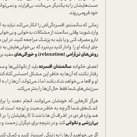
دست‌هایشان را به یکدیگر می‌مالند، بی‌قرارند و نمی‌توان
خود فرو‌می‌روند.
زمانی که سالمندی افسردگی‌اش را انکار می‌کند نباید به 
وارد شوید؛ وقتی سالمند از مشکلات بد‌خوابی و بی‌خوابی‌
دارو مصرف کنی و یا باید به پزشک مراجعه کنید. در این م
جای اینکه او را وادار کنید بپذیرد که بی‌خوابی‌هایش به
روش‌های تن‌آرامی (relaxation) و خوراکی‌های
مفید برا
اعضای خانواده
سالمندان افسرده
باید از ناتوانایی‌ها و 
رفتار نکنند که آن‌ها به خاطر این مشکل احساس گناه کنند.
او واقعا می‌خواهد شاد باشد اما نمی‌تواند. آن‌ها را 
سرزنش‌های شما فقط حال آن‌ها را بدتر می‌کند.
هرگز کارهایی که خودشان می‌توانند انجام دهند را ب
کمک‌های شما اگرچه به خاطر محبت و توجه است اما آن‌ها
همواره فردی در اطراف آن‌ها باشد تا کارهایشان را 
بی‌ارزشی و ناتوانی
کند و در نتیجه برای دیگران زحمت و د
اگر می‌خواهید آن‌ها را به زندگی امیدوار کنید و کمک کنید