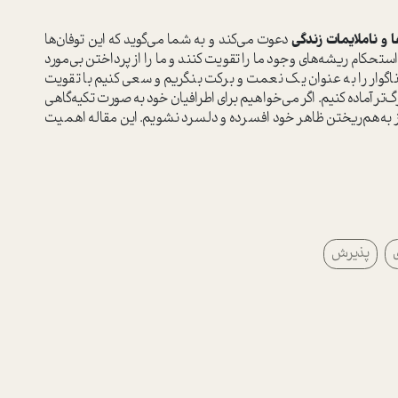
 و ناملایمات زندگی
دعوت می‌کند و به شما می‌گوید که این توفان‌ها
استحکام ریشه‌های وجود ما را تقویت کنند و ما را از پرداختن بی‌مورد
 ناگوار را به عنوان یک نعمت و برکت بنگریم و سعی کنیم با تقویت
تر آماده کنیم. اگر می‌خواهیم برای اطرافیان خود به صورت تکیه‌گاهی
 و از به‌هم‌ریختن ظاهر خود افسرده و دلسرد نشویم. این مقاله اهمیت
ی
پذیرش