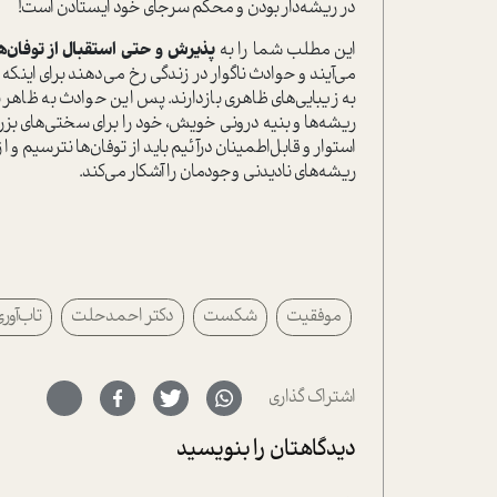
در ریشه‌دار بودن و محکم سرجای خود ایستادن است!
این مطلب شما را به
پذیرش و حتی استقبال از توفان‌ها
می‌آیند و حوادث ناگوار در زندگی رخ می‌دهند برای اینکه 
به زیبایی‌های ظاهری بازدارند. پس این حوادث به ظاهر
ریشه‌ها و بنیه درونی خویش، خود را برای سختی‌های بزرگ‌
استوار و قابل‌اطمینان درآئیم باید از توفان‌ها نترسیم
ریشه‌های نادیدنی وجود‌مان را آشکار می‌کند.
موفقیت
شکست
دکتر احمدحلت
تاب‌آور
اشتراک گذاری
دیدگاهتان را بنویسید