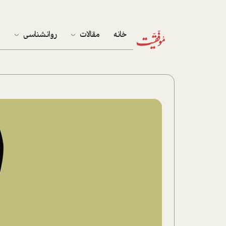
خانه
مقالات
روانشناسی
م
آخرین مقالات
تست روان‌شناسی
مهمان خانه
کوکولوژی
پرونده ویژه
زندگی
نوجوان
کار
پلاس