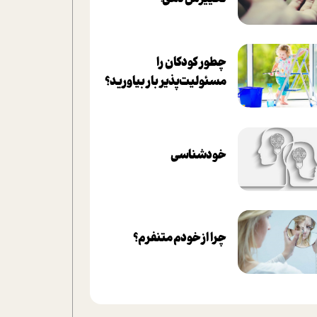
چطور کودکان را
مسئولیت‌پذیر بار بیاورید؟
خودشناسی
چرا از خودم متنفرم؟