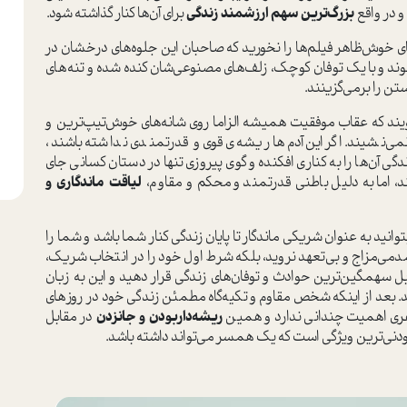
و در واقع
بزرگ‌ترین سهم ارزشمند زندگی
برای آن‌ها کنار گذاشته شود.
ی خوش‌ظاهر فیلم‌ها را نخورید که صاحبان این جلوه‌های درخشان در
ند و با یک توفان کوچک، زلف‌های مصنوعی‌شان کنده شده و تنه‌های
ن را برمی‌گزینند.
ویند که عقاب موفقیت همیشه الزاما روی شانه‌های خوش‌تیپ‌ترین و
می‌نشیند. اگر این آدم‌ها ریشه‌ی قوی و قدرتمندی نداشته باشند،
گی آن‌ها را به کناری افکنده و گوی پیروزی تنها در دستان کسانی جای
، اما به دلیل باطنی قدرتمند و محکم و مقاوم،
لیاقت ماندگاری و
انید به عنوان شریکی ماندگار تا پایان زندگی کنار شما باشد و شما را
می‌مزاج و بی‌تعهد نروید، بلکه شرط اول خود را در انتخاب شریک،
 سهمگین‌ترین حوادث و توفان‌های زندگی قرار دهید و این به زبان
. بعد از اینکه شخص مقاوم و تکیه‌گاه مطمئن زندگی خود در روزهای
ظاهری اهمیت چندانی ندارد و همین
ریشه‌دار‌بودن و جانزدن
در مقابل
تودنی‌ترین ویژگی است که یک همسر می‌تواند داشته باشد.