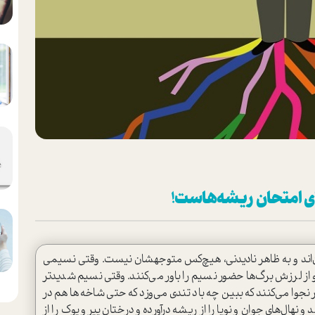
ای امتحان ریشه‌هاست!
ان‌اند و به ظاهر نادیدنی، هیچ‌کس متوجهشان نیست. وقتی نسیمی
از لرزش برگ‌ها حضور نسیم را باور می‌کنند. وقتی نسیم شدیدتر
وا می‌کنند که ببین چه باد تندی می‌وزد که حتی شاخه‌ها هم در
 نهال‌های جوان و نوپا را از ریشه درآورده و درختان پیر و پوک را از