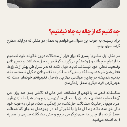
چه کنیم که از چاله به چاه نیفتیم؟
برای رسیدن به جواب این سوال، می‌خواهم به همان دو مثالی که در ابتدا مطرح
کردم، سری بزنم.
در مثال اول، دختر یا پسری که برای فرار از مشکلات درون خانواده خود، تصمیم
به ازدواج عجولانه و زود‌هنگام می‌گیرند، اگر قادر به حل مشکلات و تغییر‌دادن
وضعیت فعلی خود نیستند، نباید خیال کنند که هر شرایطی بهتر از شرایط
فعلی‌شان خواهد بود، بلکه زمانی که ما قادر به تغییر‌دادن دیگران نیستیم، باید
بدانیم همیشه در چنین مواقعی، بهترین راه‌حل،
تغییر‌دادن خودمان
است، نه
عوض‌کردن افراد دیگر یا محل زندگی‌مان!
متاسفانه گاهی ما با کوهی از مشکلات (در حالی که تلاشی جدی هم برای حل
آن‌ها انجام نداده‌ایم) خودمان را به جای دیگری می‌بریم و در شرایط تازه‌ای قرار
می‌دهیم؛ در‌حالی‌که مشکلات حل‌نشده در زندگی یا مکان قبلی، به قوت خود
باقی خواهند ماند و ما آن‌ها را با تاثیراتی که در وجودمان به جای گذاشته‌اند،
حمل کرده و از جایی به جای دیگر می بریم و حتی مشکلات جدیدی را هم به
آن‌ها اضافه می‌کنیم.