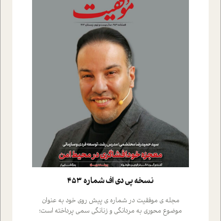
نسخه پي دي اف شماره 453
مجله ی موفقیت در شماره ی پیش روی خود به عنوان
موضوع محوری به مردانگی و زنانگی سمی پرداخته است؛