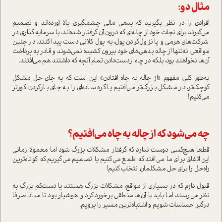
مثال دو:
افرادی را در نظر بگیرید که بدهی مالی چشمگیری بالا آورده‌اند و تصمیم
می‌گیرند برای نجات خود از چاله‌ای که درون آن گرفتار شده‌اند، با سرمایه گذاری در
شرکت‌های هرمی و یا نزول‌کردن پول، به پول کلانی دست پیدا کنند. در چنین
مواقعی، نه‌تنها از چاله بدهی‌های خود بیرون کشیده نمی‌شوند و قادر به پرداخت
آن‌ها نخواهند بود، بلکه در چاه از‌دست‌دادن تمام آنچه که داشتند هم می‌افتند.
به‌طور کلی، مفهوم «از چاله به چاه افتادن» این است که به جای حل مشکل
کوچک‌تر، در مشکل بزرگ‌تر می‌افتیم یا گره ساده‌ای را به جای باز‌کردن، کورتر
می‌کنیم!
چه می‌شود که از چاله به چاه می‌افتیم؟
قطعا هیچ‌کسی دوست ندارد که گرفتار مشکلات بزرگ شود اما معمولا زمانی
این اتفاق برای ما می‌افتد که طمع می‌کنیم یا تصمیم می‌گیریم که کوتاه‌ترین
راه‌حل را برای حل مشکلمان انتخاب کنیم!
قبول دارم که در بسیاری از مواقع، مشکلات بزرگ هستند یا دست‌کم بزرگ به
نظر می‌رسند، اما باید با آن‌ها منطقی برخورد کرد و هوشیار بود تا مبادا صرفا
درگیر احساسات شویم و اشتباه‌ترین مسیر را برویم.