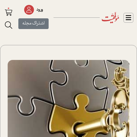
0
ورود
اشتراک مجله