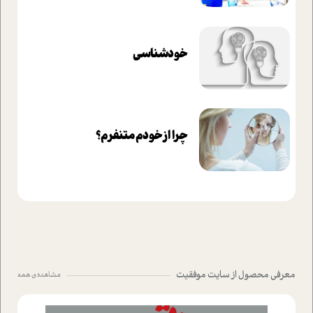
خودشناسی
چرا از خودم متنفرم؟
معرفی محصول از سایت موفقیت
مشاهده ی همه