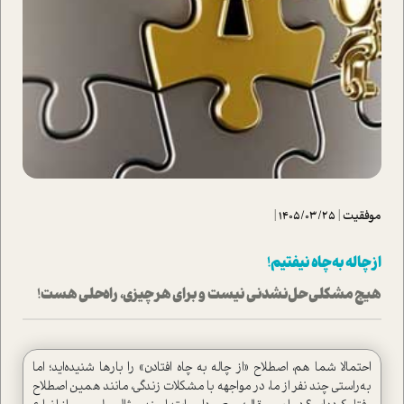
موفقیت
|
1405/03/25
|
از چاله به چاه نیفتیم!
هیچ مشکلی حل‌نشدنی نیست و برای هر چیزی، راه‌حلی هست!
احتمالا شما هم، اصطلاح «از چاله به چاه افتادن» را بارها شنیده‌اید؛ اما
به‌راستی چند نفر از ما، در مواجهه با مشکلات زندگی، مانند همین اصطلاح