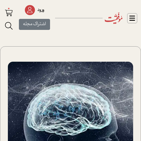
0
ورود
اشتراک مجله