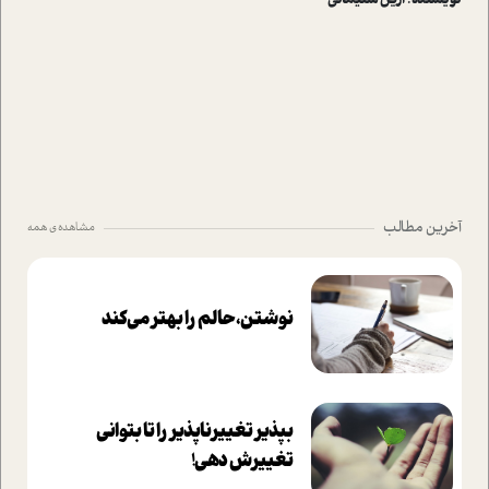
نویسنده :
آرین سلیمانی
آخرین مطالب
مشاهده ی همه
نوشتن، حالم را بهتر می‌کند
بپذير تغييرناپذير را تا بتواني
تغييرش دهي!‏