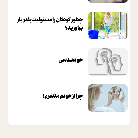
چطور کودکان را مسئولیت‌پذیر بار
بیاورید؟
خودشناسی
چرا از خودم متنفرم؟