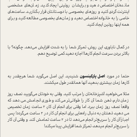
مانده‌تان اختصاص دهید و برایشان روتینی ایجاد کنید. زمان‌های مشخصی
اینترنت گردی کنید و روزهای بخصوصی با دوستانتان قرار بگذارید. ساعت‌های
خاصی را به خانواده اختصاص دهید و زمان‌های بخصوصی مطالعه کنید و برای
همه اینها روتین ایجاد کنید.
در کمال ناباوری، این روش، تمرکز شما را به شدت افزایش می‌دهد. چگونه؟ با
بالاتر بردن سرعت انجام کارها! اجازه دهید کمی توضیح دهم.
حتما در مورد
اصل پارکینسون
شنیدید. این اصل می‌گوید شما هرچقدر به
کارها زمان بیشتری بدهید، آنها همانقدر طول میکشند.
مثلا می‌خواهید آشپزخانه‌تان را مرتب کنید. وقتی به خودتان می‌گویید نصف روز
زمان دارم، ذهن شما آن کار را طولانی‌تر می‌کند و طوری انجامش می٬دهد که
واقعاً نصف روز زمان ببرد. اما وقتی برای انجام آن کار، ۲ ساعت زمان تخصیص
می دهید، ذهنتان به دنبال راه‌هایی برای انجام آن کار در ۲ ساعت می‌گردد! پس
اجباراً آن کار را سریع‌تر انجام می‌دهد تا در ۲ ساعت تمامش کند. و وقتی آن کار
را سریع‌تر انجام میدهد، تمرکز شما افزایش پیدا میکند!