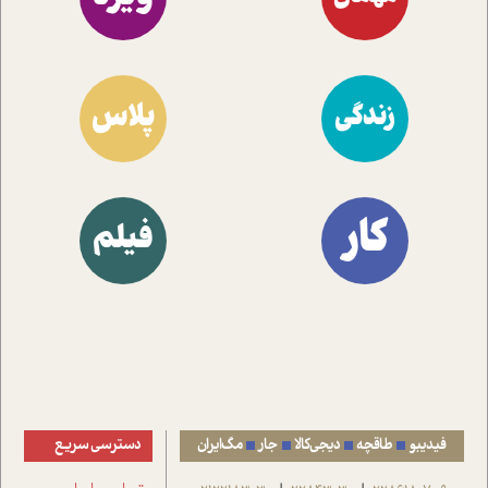
پلاس
زندگی
کار
فیلم
فیدیبو
طاقچه
دیجی‌کالا
جار
مگ‌ایران
دسترسی سریع