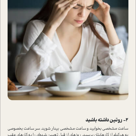
۲- روتین داشته باشید
ساعت مشخصی بخوابید و ساعت مشخصی بیدار شوید. سر ساعت بخصوصی
به هرکدام از کارهایتان برسید. روزهای از قبل تعیین شده‌ای را به کارهای عقب