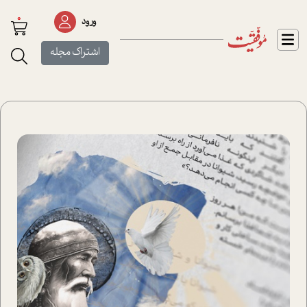
0
ورود
اشتراک مجله