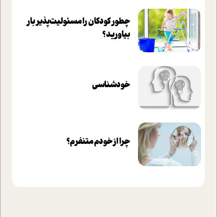
چطور کودکان را مسئولیت‌پذیر بار
بیاورید؟
خودشناسی
چرا از خودم متنفرم؟