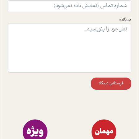
واقعی در ارتباط با اختلال شخصیت اسکزوئید و مشکلات و نیز
راهکارهای حل آن قرار می دهد که در اتاق درمان اتفاق افتاده
است.در فصل پایانی زیر ذره بین نیز همکاران ما تلاش کرده
دیدگاه*
اند تا در کنار مطالب سرگرمی و انگیزشی، شما را با بهترین و
موثرترین راهکارهای استفاده از هوش مصنوعی در حوزه های
مختلف کسب و کار آشنا کنند.
فرستادن دیدگاه
ویژه
مهمان