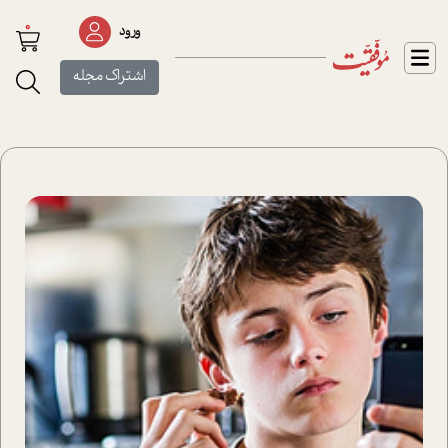
0
ورود
اشتراک مجله