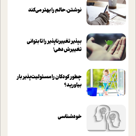
نوشتن، حالم را بهتر می‌کند
بپذير تغييرناپذير را تا بتواني
تغييرش دهي!‏
چطور کودکان را مسئولیت‌پذیر بار
بیاورید؟
خودشناسی