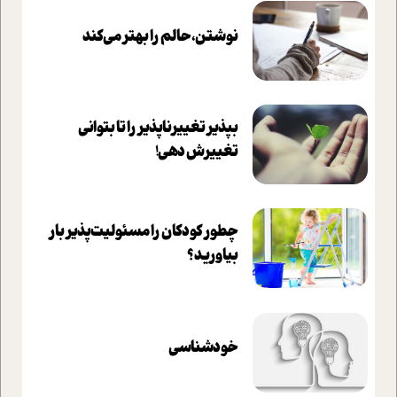
نوشتن، حالم را بهتر می‌کند
بپذير تغييرناپذير را تا بتواني
تغييرش دهي!‏
چطور کودکان را مسئولیت‌پذیر بار
بیاورید؟
خودشناسی