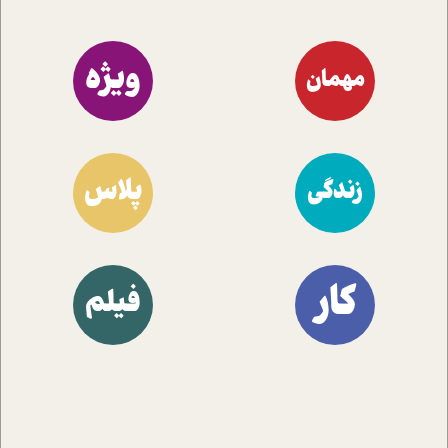
ویژه
مهمان
پلاس
زندگی
کار
فیلم