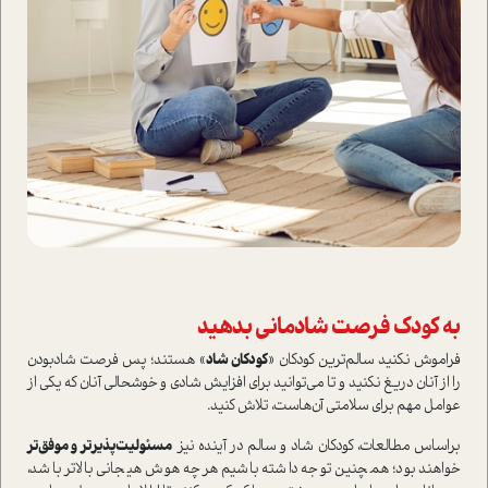
به كودك فرصت شادماني بدهيد
فراموش نكنيد سالم‌ترين كودكان «
كودكان شاد
» هستند؛ ‌پس فرصت شاد‌بودن
را از آنان دريغ نكنيد و تا می‌توانید برای افزایش شادی و خوشحالی آنان که يكي از
عوامل مهم برای سلامتي آن‌هاست، تلاش کنید.
براساس مطالعات، كودكان شاد و سالم‌ در آينده نيز‌
مسئوليت‌پذيرتر و موفق‌تر
‌خواهند بود؛ همچنین توجه داشته باشيم هر‌چه هوش هيجاني بالاتر باشد،