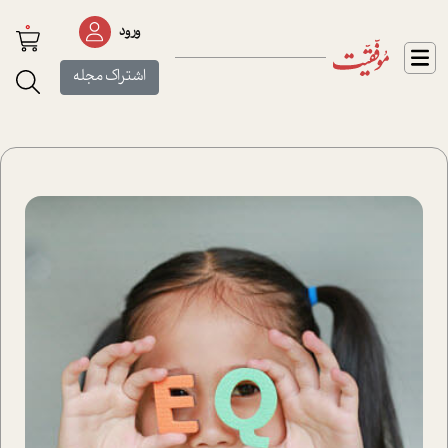
0
ورود
اشتراک مجله