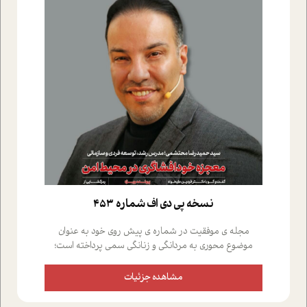
نسخه پي دي اف شماره 453
مجله ی موفقیت در شماره ی پیش روی خود به عنوان
موضوع محوری به مردانگی و زنانگی سمی پرداخته است؛
علاوه بر این که؛ گفت و گویی اختصاصی داشته ایم با فردین
علیخواه، جامعه شناس در بخش های مختلف تلاش کرده ایم
مشاهده جزئیات
از دریچه های گوناگون به این موضوع مهم بپردازیم.فصل
ایستگاه؛ شما را با دیدگاه های روانشناسان و کارشناسان