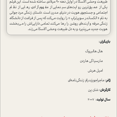
طبیعت وحشی آلاسکا در اوایل دهه ۹۰ میلادی ساخته شده است. این فیلم
یکی از عمیق‌ترین روایت‌های سینمایی از مفهوم آزادی، رهایی از نظام
اجتماعی و جستجوی هویت در دنیای مدرن است. داستان زندگی مرد جوانی
به نام « الکساندر سوپرتراپ » را روایت می‌کند که پس از فراغت از دانشگاه،
زندگی مرفه و آینده‌ای روشن را رها می‌کند، تمامی دارایی‌اش را می‌بخشد،
هویت جدید می‌پذیرد و به دل طبیعت وحشی آلاسکا می‌زند.
بازیگران :
هال هالبروک
مارسیا گی هاردن
امیل هرش
ژانر :
ماجراجوییُدرامُ زندگی‌نامه‌ای
کارگردان :
شان پن
سال تولید :
۲۰۰۷