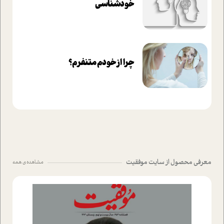
خودشناسی
چرا از خودم متنفرم؟
معرفی محصول از سایت موفقیت
مشاهده ی همه