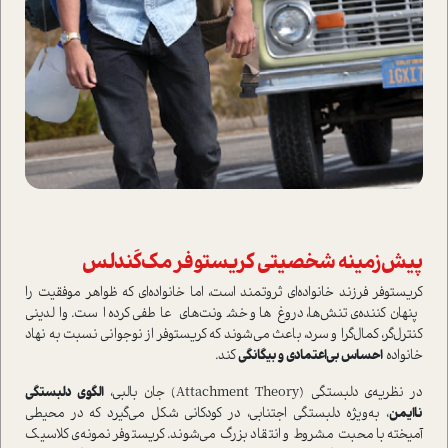
پیش‌زمینه شخصیتی کریستوفر مک‌کَندلس
کریستوفر فرزند خانواده‌ای ثروتمند است، اما خانواده‌ای که ظواهر موفقیت را
پنهان‌کننده‌ی تنش‌ها، دروغ‌ها و خشونت‌های عاطفی کرده است. والدینی
کنترل‌گر، کمال‌گرا و سرد، باعث می‌شوند که کریستوفر از نوجوانی نسبت به نهاد
خانواده
احساس بی‌اعتمادی و بیگانگی
کند.
در نظریه‌ی دلبستگی (Attachment Theory) جان بالبی،
الگوی دلبستگی
ناایمن
، به‌ویژه دلبستگی اجتنابی، در کودکانی شکل می‌گیرد که در محیطی
آمیخته با محبت مشروط و انتقاد بزرگ می‌شوند. کریستوفر نمونه‌ی کلاسیک