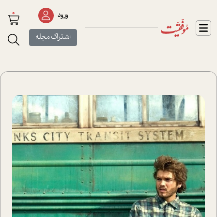
0
ورود
اشتراک مجله