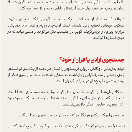
یک فرد با دلبستگی اجتنابی است. او از صمیمیت می‌ترسد، به دیگران اعتماد
ندارد و ترجیح می‌دهد برای حفظ استقلال عاطفی، خود را از همه جدا کند.
درواقع، گسست او از خانواده نه یک تصمیم ناگهانی بلکه نتیجه‌ی سال‌ها
سرکوب هیجانی، تحقیر و بی‌اعتمادی است. او به‌جای روبه‌رو شدن با دردهایش،
فرار به بیرون را برمی‌گزیند؛ گویی در طبیعتِ بکر می‌تواند آرامشی بیابد که در
میان انسان‌ها نیافت.
جستجوی آزادی یا فرار از خود؟
فیلم به‌زیبایی دوگانگی درونی کریستوفر را نشان می‌دهد: از یک سو، او تشنه‌ی
آزادی، رهایی از مصرف‌گرایی و بازگشت به سادگی طبیعت است؛ و از سوی دیگر، از
روبه‌رو شدن با رنج‌های درونی‌اش گریزان است.
از نگاه روان‌شناسی اگزیستانسیال، سفر کریستوفر نماد جستجوی معنا است.
در جهانی که ارزش‌های مادی جایگزین معنا شده‌اند، او سعی می‌کند وجود خود
را در تجربه‌ی خالص زندگی بازتعریف کند.
اما همان‌طور که ویکتور فرانکل در کتاب انسان در جستجوی معنا می‌گوید:
«معنا را نمی‌توان در گریز از زندگی یافت، بلکه در رویارویی با رنج‌هایش کشف