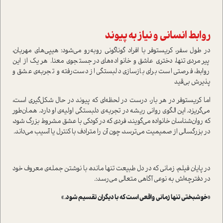
روابط انسانی و نیاز به پیوند
در طول سفر، کریستوفر با افراد گوناگونی روبه‌رو می‌شود: هیپی‌های مهربان،
پیرمردی تنها، دختری عاشق و خانواده‌های در جستجوی معنا. هر یک از این
روابط، فرصتی است برای بازسازی دلبستگی از دست‌رفته و تجربه‌ی عشق و
پذیرش بی‌قید
اما کریستوفر در هر بار، درست در لحظه‌ای که پیوند در حال شکل‌گیری است،
می‌گریزد. این الگوی روانی ریشه در تجربه‌ی دلبستگی اولیه‌ی او دارد. همان‌طور
که روان‌شناسان خانواده می‌گویند، فردی که در کودکی با عشق مشروط بزرگ شود،
در بزرگسالی از صمیمیت می‌ترسد، چون آن را مترادف با کنترل یا آسیب می‌داند.
در پایان فیلم، زمانی که در دل طبیعت تنها مانده، با نوشتن جمله‌ی معروف خود
در دفترچه‌اش به نوعی آگاهی متعالی می‌رسد:.
«خوشبختی تنها زمانی واقعی است که با دیگران تقسیم شود.»