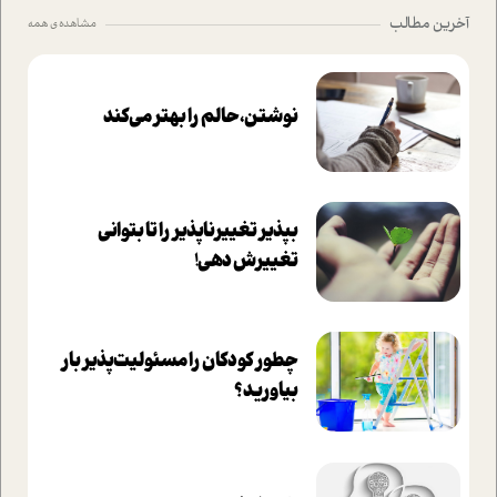
آخرین مطالب
مشاهده ی همه
نوشتن، حالم را بهتر می‌کند
بپذير تغييرناپذير را تا بتواني
تغييرش دهي!‏
چطور کودکان را مسئولیت‌پذیر بار
بیاورید؟