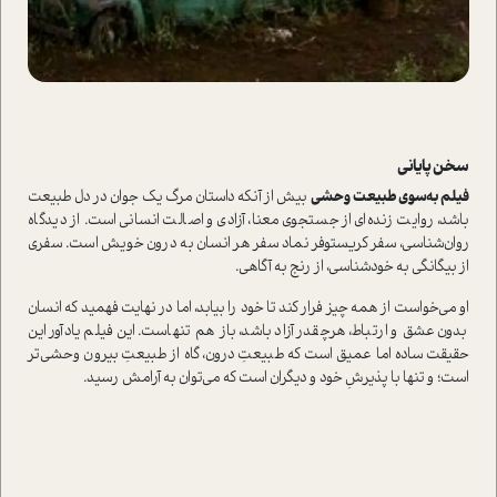
سخن پایانی
فیلم به‌سوی طبیعت وحشی
بیش از آنکه داستان مرگ یک جوان در دل طبیعت
باشد، روایت زنده‌ای از جستجوی معنا، آزادی و اصالت انسانی است. از دیدگاه
روان‌شناسی، سفر کریستوفر نماد سفر هر انسان به درون خویش است. سفری
از بیگانگی به خودشناسی، از رنج به آگاهی.
او می‌خواست از همه چیز فرار کند تا خود را بیابد، اما در نهایت فهمید که انسان
بدون عشق و ارتباط، هرچقدر آزاد باشد، باز هم تنهاست. این فیلم یادآور این
حقیقت ساده اما عمیق است که طبیعتِ درون، گاه از طبیعتِ بیرون وحشی‌تر
است؛ و تنها با پذیرشِ خود و دیگران است که می‌توان به آرامش رسید.