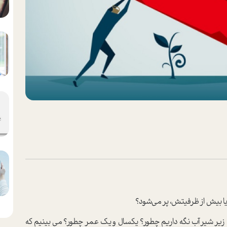
 زیر شیر آب نگه داریم چطور؟ یکسال و یک عمر چطور؟ می بینیم که