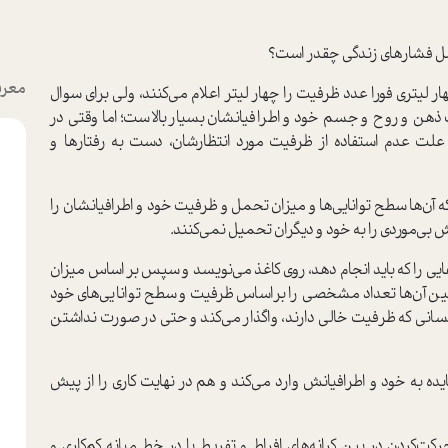
مل فشارهای زندگی چقدر است؟
معرف
ر لیتری فورا عدد ظرفیت را چهار لیتر اعلام می‌کنند، ولی برای سوال
هن و روح و جسم خود و اطرافیانشان بسیار بالاست؛ اما وقتی در
 علت عدم استفاده از ظرفیت مورد انتظارشان، دست به رفتارها و
که آن‌ها سطح توانایی‌ها و میزان تحمل و ظرفیت خود و اطرافیانشان را
بی‌موردی را به خود و دیگران تحمیل نمی‌کنند.
ی را که باید انجام دهد، روی کاغذ می‌نویسد و سپس بر اساس میزان
ز بین آن‌ها تعداد مشخصی را بر‌اساس ظرفیت و سطح توانایی‌های خود
 کسانی که ظرفیت خالی دارند، واگذار می‌کند و حتی در صورت نداشتن
ایده به خود و اطرافیانش وارد می‌کند و هم در نهایت کاری را از پیش
کت‌کردن در بین کرانه‌های افراط و تفریط یا در خط میانه کم‌کاری و