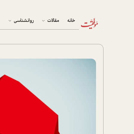
خانه
مقالات
روانشناسی
م
آخرین مقالات
تست روان‌شناسی
مهمان خانه
کوکولوژی
پرونده ویژه
زندگی
نوجوان
کار
پلاس