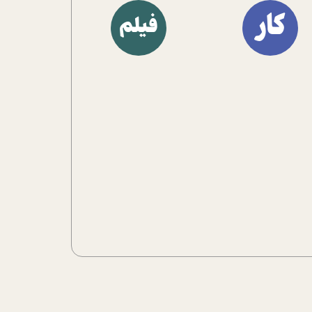
آشنا کنند.
کار
فیلم