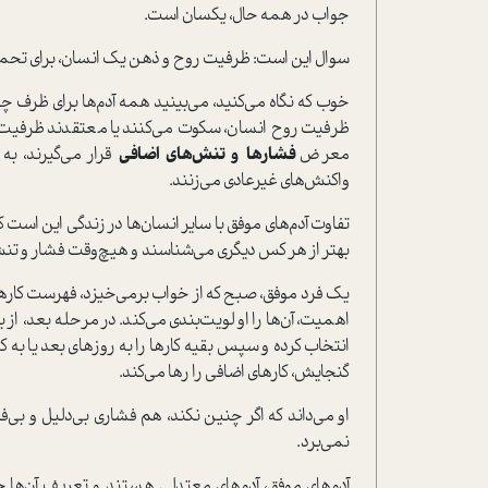
جواب در همه حال، یکسان است.
سوال این است: ظرفیت روح و ذهن یک انسان، برای تح
خوب که نگاه می‌کنید، می‌بینید همه آدم‌ها برای ظرف چها
ظرفیت روح انسان، سکوت می‌کنند یا معتقدند ظرفیت ذ
معرض
فشارها و تنش‌های اضافی
قرار می‌گیرند، به
واکنش‌های غیرعادی می‌زنند.
تفاوت آدم‌های موفق با سایر انسان‌ها در زندگی این است 
بهتر از هر کس دیگری می‌شناسند و هیچ‌وقت فشار و تنش 
یک فرد موفق، صبح که از خواب برمی‌خیزد، فهرست کارهای
اهمیت، آن‌ها را اولویت‌بندی می‌کند. در مرحله بعد، ا
انتخاب کرده و سپس بقیه کارها را به روزهای بعد یا به
گنجایش، کارهای اضافی را رها می‌کند.
او می‌داند که اگر چنین نکند، هم فشاری بی‌دلیل و بی‌ف
نمی‌برد.
آدم‌های موفق، آدم‌های معتدلی هستند و تعریف آن‌ها حر