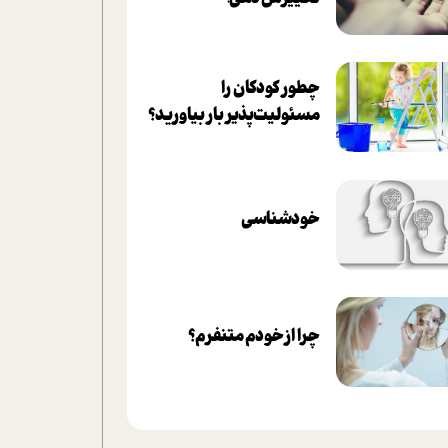
چطور کودکان را
مسئولیت‌پذیر بار بیاورید؟
خودشناسی
چرا از خودم متنفرم؟