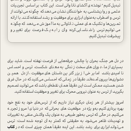
تبدیل کنیم" نوشته ی آکشای ناناواتی است. این کتاب بر اساس تجربیات
علمی و روان‌شناسی، به خوانندگان نشان می‌دهد که چگونه می‌توانند از
ترس و اضطراب به‌عنوان ابزاری برای موفقیت و رشد استفاده کنند. با ارائه
تمرین‌ها و تکنیک‌های عملی، ناناواتی به ما آموزش می‌دهد که چگونه
می‌توانیم ترس را شناسایی کرده و آن را به یک فرصت برای تغییر و
پیشرفت تبدیل کنیم.
در دل هر جنگ، بحران یا چالش، جرقه‌هایی از فرصت نهفته است. شاید برای
بسیاری از ما، دوران‌های سخت زندگی به معنای شکست، ترس و احساس
ناامیدی باشد، اما برخی از بزرگترین داستان‌های موفقیت، از دل همین
دشواری‌ها بیرون آمده‌اند. دقیقاً در زمانی که احساس می‌کنید که در حال غرق
شدن هستید، ممکن است این دقیقاً همان نقطه‌ای باشد که می‌توانید تصمیم
بگیرید، از ترس به عنوان نیرویی محرک برای تغییر و موفقیت استفاده کنید.
امروز بیشتر از هر زمان دیگری نیاز داریم که از ترس‌های خود به نفع خود
بهره‌برداری کنیم، به‌ویژه در موقعیت‌های بحرانی که در دنیای امروز تجربه
می‌کنیم. در حالی که ترس به‌طور طبیعی به عنوان یک واکنش منفی به تغییرات
و تهدیدات ظاهر می‌شود، به حقیقتی که کمتر به آن توجه شده است: ترس
می‌تواند ابزاری برای رشد باشد. این ایده دقیقاً همان چیزی است که در
کتاب