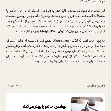
موفقیت استفاده کنید.
این کتاب با توضیحاتی ساده و قابل فهم به‌ویژه برای کسانی که در حال حاضر با
مشکلات اقتصادی، اجتماعی یا حتی جنگ‌ها و بحران‌های جهانی روبه‌رو هستند،
راه‌حل‌های کاربردی ارائه می‌دهد. به‌ویژه در شرایطی که بسیاری از ما در گیر و دار
بحران‌ها و آشفتگی‌های روزمره قرار داریم، کتاب
Fearvana
به ما کمک می‌کند
تا ترس را به‌عنوان
ابزاری برای گسترش دیدگاه و ارتقاء فردی
در نظر بگیریم.
در پایان، باید گفت که
کتاب ""
Fearvana
الهام‌بخش آن دسته از افرادی است که
به دنبال راهی برای تبدیل چالش‌ها و بحران‌ها به فرصت‌های موفقیت‌آمیز
هستند. چه در زمینه‌های فردی، حرفه‌ای و یا حتی اجتماعی، این کتاب شما را به
چالش می‌کشد که نه‌تنها از ترس‌های خود فرار نکنید، بلکه از آن‌ها به‌عنوان
سوختی برای حرکت به سمت آینده‌ای روشن‌تر بهره ببرید.
آخرین مطالب
مشاهده ی همه
نوشتن، حالم را بهتر می‌کند