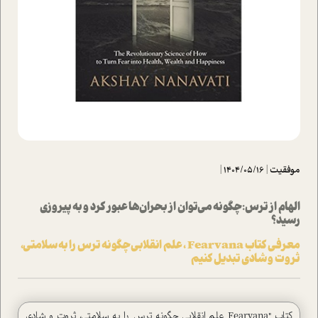
موفقیت
|
1404/05/16
|
الهام از ترس: چگونه می‌توان از بحران‌ها عبور کرد و به پیروزی
رسید؟
معرفی کتاب Fearvana ، علم انقلابی چگونه ترس را به سلامتی،
ثروت و شادی تبدیل کنیم
کتاب "Fearvana علم انقلابی چگونه ترس را به سلامتی، ثروت و شادی