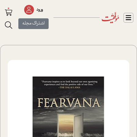
0
ورود
اشتراک مجله