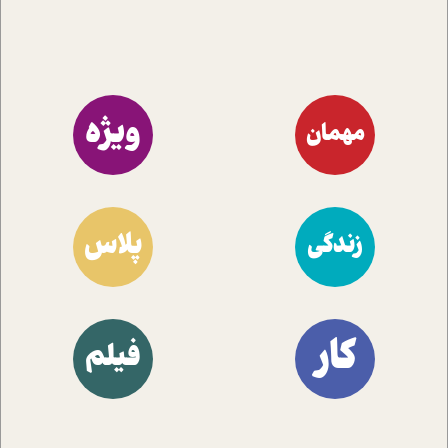
ویژه
مهمان
پلاس
زندگی
کار
فیلم