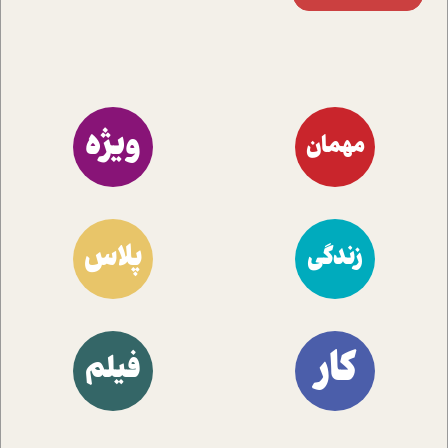
ویژه
مهمان
پلاس
زندگی
کار
فیلم