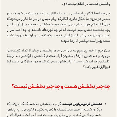
بخشش هست، در انتقام نیست» و ...
این جمله‌ها انگار پیام خاصی را به ما منتقل می‌کند و باعث می‌شود که باور
خاصی در درون ما شکل بگیرد. انگار که پیام مهمی در سر ما تکرار می‌شود که
«برای اینکه آدم خوبی باشی، برای اینکه دوست‌داشتنی، محبوب و بزرگوار باشی،
باید بخشنده باشی. مهم نیست که تو چه تجربه‌ای داشته‌ای یا چه احساسی را
تجربه کرده‌ای و می‌کنی یا نیاز اصلی تو چه بوده که در این ارتباط برآورده نشده
است؛ بهتر است ببخشی تا رها شوی.»
می‌توانیم از خود بپرسیم که برای من امروز بخشودن، جدای از تمام کلیشه‌های
موجود، چه معنایی دارد؟ بخشودن آیا به‌معنای گذشتن، بازگشتن به ارتباط
ناسالم یا فراموشی است؟ آیا بخشودن می‌تواند همان سازگاری با شرایط
غیرقابل‌تغییر باشد؟
چه چیز بخشش هست و چه چیز بخشش نیست؟
بخشش فراموش‌کردن نیست.
اگر چه بخشش به شما کمک می‌کند که
دیگر آن شدت از احساسات گذشته را تجربه نکنید و تغییری در به یادآوری
شما ایجاد می‌کند، با این حال بنا نیست شما خیانت اتفاق‌افتاده را