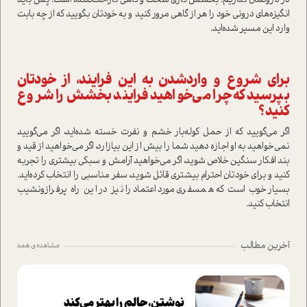
در درونمان نداریم. بخشش کاری سخت و گاهی ناراحت‌کننده است. پس باید
انگیزه‌های درونی خود را هر از گاهی مرور کنید و به خودتان بگویید که از چه بابت
وارد این مسیر شده‌اید.
برای شروع و وارد‌شدن به این فرایند، از خودتان
بپرسید که چرا می‌خواهید فرایند بخشش را شروع
کنید؟
اگر می‌گویید که از حمل کوله‌بار خشم و نفرت خسته شده‌اید، اگر می‌گویید
نمی‌خواهید به او اجازه دهید شما را بیش از این بیازارد، اگر می‌خواهید از قید و
بند افکار سنگین خلاص شوید، اگر می‌خواهید آرامش و سبکی بیشتری را تجربه
کنید و برای خودتان احترام بیشتری قائل شوید، سفر مناسبی را انتخاب کرده‌اید.
بسیار خوب است که همسفری مورد‌اعتماد را نیز در این راه پر‌فراز‌و‌نشیب
انتخاب کنید.
آخرین مطالب
مشاهده ی همه
نوشتن، حالم را بهتر می‌کند