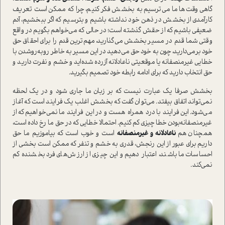
گاهی وقت‌ها ما می‌ترسیم به بخشش فکر کنیم، چرا که ممکن است تعریف
کارآمدی از بخشش در ذهن خود نداشته باشیم و بترسیم که اگر ببخشیم، آدم
ضعیفی باشیم که از حقش گذشته است؛ در حالی که می‌خواهم بگویم در واقع
وقتی شما قدم در مسیر بخشش می‌گذارید، مهم‌ترین قدم را برای احقاق حق
خود برمی‌دارید، چون به خود حق می‌دهید در این مسیر به خاطر روبه‌رو‌شدن با
خطایی غیرمنصفانه یا موقعیتی نا‌عادلانه آزرده شده‌اید و خشم و نفرت دارید و
حق انتخاب دارید که برای ادامه رابطه خود تصمیم بگیرید.
بخشش صرفا یک عبارت نیست که بر زبان ما جاری شود و در یک لحظه
نمی‌تواند اتفاق بیفتد. می‌توان گفت که بخشش اغلب یک فرایند است که آغاز
می‌شود. این فرایند با درد همراه هست و در این فرایند ما نمی‌خواهیم که از
غیر‌منصفانه‌بودن خطا چیزی کم کنیم. احتمالا خطایی که در حق ما رخ داده است،
همچنان هم
ناعادلانه و غیر‌منصفانه
است و خوب است که بیاموزیم ما حق
داریم برای عبور از این رنجش، قدری به خشم و تنفر که ممکن است بخشی از
احساسات ما باشند، اعتبار دهیم و این چیزی از ارزش‌های فرد بخشنده کم
نمی‌کند.