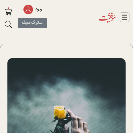
0
ورود
اشتراک مجله