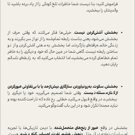
فراموش کنید؛ بنا نیست شما خاطرات تلخ کودکی را از یاد برده باشید تا
والدینتان را ببخشید.
بخشش، آشتی‌کردن نیست.
خیلی‌ها فکر می‌کنند که وقتی حرف از
بخشش می‌شود، یعنی بناست رابطه تمام‌شده را از نو از سر بگیرند و به
زندگی خاتمه‌یافته‌ای بازگردند. اما بخشش به معنی آشتی‌کردن و از نو
ساختن رابطه نیست. گاهی شما در عین حال که خود و دیگری را به خاطر
تمام خطاهای کرده می‌بخشید، اما انتخاب می‌کنید که به رابطه‌ای ناسالم
پایان دهید.
بخشش، سکوت، به‌رو‌نیاوردن، سازگاری بیش‌از‌حد یا با بی‌تفاوتی عبور‌کردن
از کنار مسئله نیست.
وقتی شما تصمیم می‌گیرید خود یا دیگری را
ببخشید، در واقع قبول می‌کنید خطایی رخ داده که ناراحت‌کننده بوده و
نباید مجددا تکرار شود و در این باب گفت‌وگو می‌کنید.
بخشش در واقع
عبور از رنج‌های متحمل‌شده
، با دیدن تاریکی‌ها، با تجربه
احساسات نهفته در آن مثل
رنجش، خشم، نفرت، احساس گناه و شرم
هست.