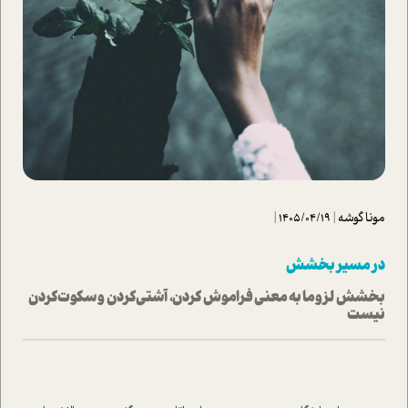
مونا گوشه
|
1405/04/19
|
در مسیر بخشش
بخشش لزوما به معنی فراموش کردن، آشتی‌کردن و سکوت‌کردن
نیست