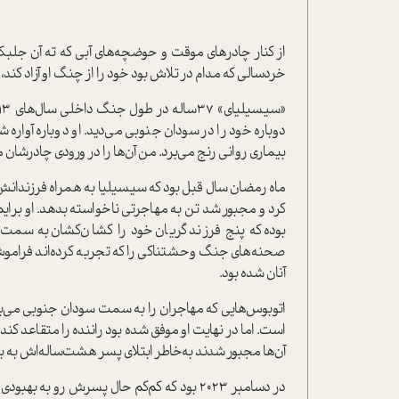
از کنار چادرهای موقت و حوضچه‌های آبی که ته آن جلبک
خردسالی که مدام در تلاش بود خود را از چنگ او آزاد کند
دوباره خود را در سودان جنوبی می‌دید. او دوباره آواره ش
بیماری روانی رنج می‌برد. من آن‌ها را در ورودی چادرشان م
ماه رمضان سال قبل بود که سیسیلیا به همراه فرزندانش 
کرد و مجبور شد تن به مهاجرتی ناخواسته بدهد. او برایم 
بوده که پنج فرزند گریان خود را کشان‌کشان به سمت
صحنه‌های جنگ وحشتناکی را که تجربه کرده‌اند فرام
آنان شده بود.
اتوبوس‌هایی که مهاجران را به سمت سودان جنوبی می‌برد
است. اما در نهایت او موفق شده بود راننده را متقاعد کند 
آن‌ها مجبور شدند به‌خاطر ابتلای پسر هشت‌ساله‌اش به بی
در دسامبر 2023 بود که کم‌کم حال پسرش رو ب