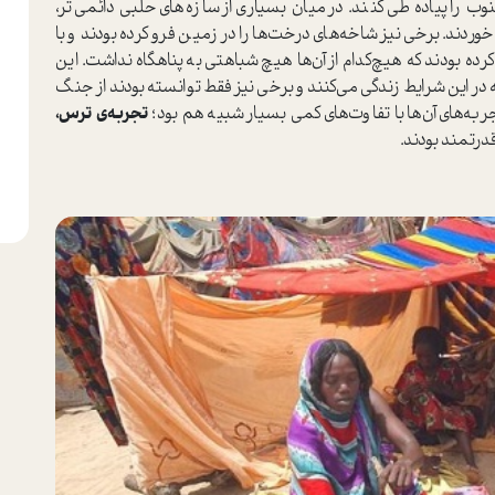
را پیاده طی کنند. در میان بسیاری از سازه‌های حلبی دائمی‌تر،
ردند. برخی نیز شاخه‌های درخت‌ها را در زمین فرو کرده بودند و با
 کرده بودند که هیچ‌کدام از آن‌ها هیچ شباهتی به پناهگاه نداشت. این
در این شرایط زندگی می‌کنند و برخی نیز فقط توانسته بودند از جنگ
به‌های آن‌ها با تفاوت‌های کمی بسیار شبیه هم بود؛
تجربه‌ی ترس،
درتمند بودند.