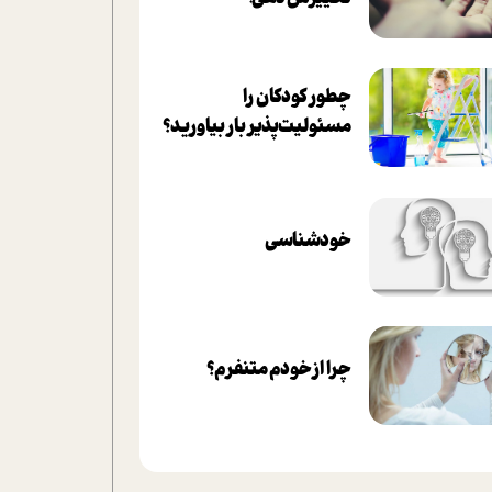
چطور کودکان را
مسئولیت‌پذیر بار بیاورید؟
خودشناسی
چرا از خودم متنفرم؟