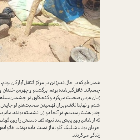
همان‌طور‌که در حال قدم‌زدن در مرکز انتقال آوارگان ب
چسباند. غافل‌گیر شده بودم. برگشتم و چهره‌ی خندان و 
زبان عربی صحبت می‌کرد و کنجکاوی در چشمان سیاهش 
شدم و نهایتا تلاشم برای فهمیدن صحبت‌های او جایش را ب
چادر هنینا رسیدیم. در آنجا دو زن نشسته بودند. مادرب
که از شادی روی پایش بند نبود، کف دستش را روی گوش
جریان بود با شلیک گلوله از دست داده بودند. خانواده‌
زندگی می‌کردند.