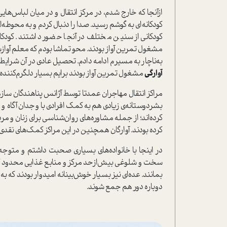
ازآنجا که خارج شدم، در مرکز انتقال و در میان لباس‌هایی 
کودکانه‌ای به گوشم رسید. صدا را دنبال کردم و به محوطه‌
کودکانی از سنین مختلف در آنجا حضور داشتند. کودکان
مشغول تمرین آواز بودند. محو تماشا بودم که معلم آواز
به‌ناچار به مسیرم ادامه دادم. تحصیل عادی در آن شرا
آوارگی
مشغول تمرین آواز بودند برایم بسیار دلگرم‌کنند
مراکز انتقال مهاجران عمدتا توسط آژانس پناهندگان سازم
بشردوستانه‌ی زیادی هم به کمک افرادی با وجدان آگاه و 
کرده‌اند؛ از جمله مشاوره‌های روان‌شناسی برای زنان و م
کرده بودند. آوارگان همچنین در این مراکز کمک‌های نقدی 
در اینجا با خانواده‌های بسیاری صحبت داشتم و متوجه 
سخت و شلوغی بیش‌از‌حد مرکز و منابع غذایی محدود که آ
بمانند. عده‌ای نیز بسیار خوش‌بینانه امیدوار بودند که به
دوباره دور هم جمع شوند.