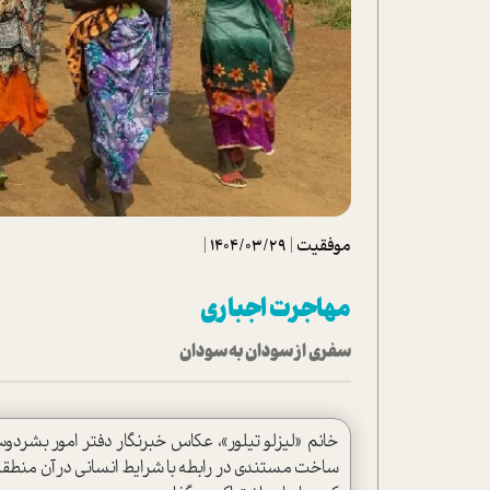
تحلیل فیلم
شیوانا
داستان
موفقیت
|
1404/03/29
|
مهاجرت اجباری
سفری از سودان به سودان
ساخت مستندی در رابطه با شرایط انسانی در آن منطقه انج