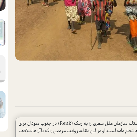
خانم «لیزلو تیلور»، عکاس خبرنگار دفتر امور بشردوستانه سازمان ملل سفری را به رنک (Renk) در جنوب سودان برای
ام داده است. او در این مقاله، روایت مردمی را که با آن‌ها ملاقات