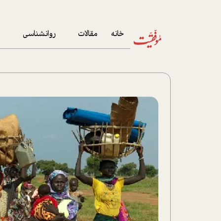
خانه
مقالات
روانشناسی
م
آخرین مقالات
تست روان‌شناسی
مهمان خانه
کوکولوژی
پرونده ویژه
زندگی
نوجوان
کار
پلاس