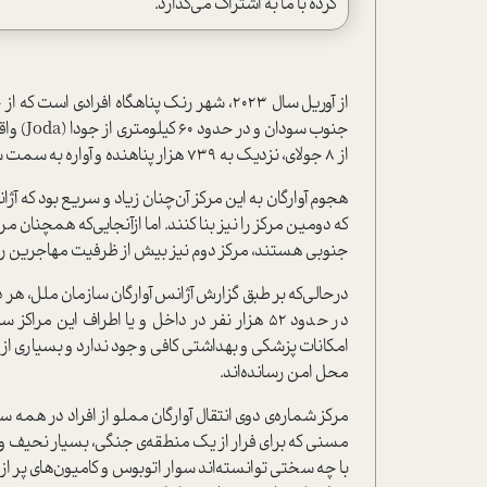
کرده با ما به اشتراک می‌گذارد.
از آوریل سال 2023، شهر رنک پناهگاه افرادی
جنوب سو
از 8 جولای، نزدیک به 739 هزار پناهنده و آواره به سمت سودان جنوبی آمده‌اند.
هجوم آوارگان به این مرکز آن‌چنان زیاد و سریع بود که آ
که دومین مرکز را نیز بنا کنند. اما از‌آنجایی‌که همچنان
جنوبی هستند، مرکز دوم نیز بیش از ظرفیت مهاجرین را 
در حدود 52 هزار نفر در داخل و یا اطراف این م
امکانات پزشکی و بهداشتی کافی وجود ندارد و بسیاری از مر
محل امن رسانده‌اند.
مرکز شماره‌ی دوی انتقال آوارگان مملو از افراد در همه سنی
مسنی که برای فرار از یک منطقه‌ی جنگی، بسیار نحیف و فرت
با چه سختی توانسته‌اند سوار اتوبوس و کامیون‌های پر 