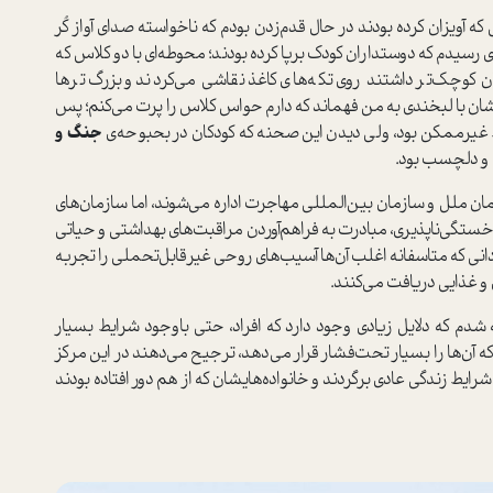
که آویزان کرده بودند در حال قدم‌زدن بودم که ناخواسته صدای آواز کُر
ای رسیدم که دوستداران کودک برپا کرده بودند؛ محوطه‌ای با دو کلاس که
 کوچک‌تر داشتند روی تکه‌های کاغذ نقاشی می‌کردند و بزرگ‌ترها
شان با لبخندی به من فهماند که دارم حواس کلاس را پرت می‌کنم؛ پس
یط غیرممکن بود، ولی دیدن این صحنه که کودکان در بحبوحه‌ی
جنگ و
ه و دلچسب بود.
ان ملل و سازمان بین‌المللی مهاجرت اداره می‌شوند، اما سازمان‌های
خستگی‌ناپذیری، مبادرت به فراهم‌آوردن مراقبت‌های بهداشتی و حیاتی
ردانی که متاسفانه اغلب آن‌ها آسیب‌های روحی غیرقابل‌تحملی را تجربه
و غذایی دریافت می‌کنند.
شدم که دلایل زیادی وجود دارد که افراد، حتی باوجود شرایط بسیار
ن‌ها را بسیار تحت‌فشار قرار می‌دهد، ترجیح می‌دهند در این مرکز
 شرایط زندگی عادی برگردند و خانواده‌هایشان که از هم دور افتاده بودند