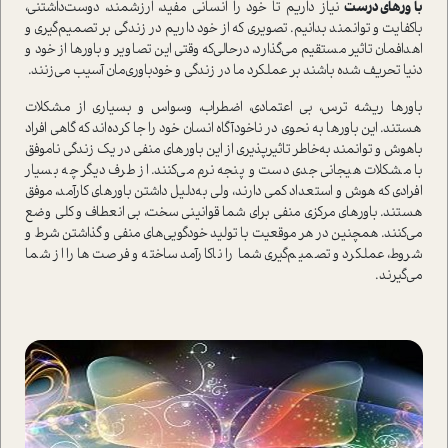
باورهای درست
نیاز داریم تا خود را انسانی مفید، ارزشمند، دوست‌داشتنی،
باکفایت و توانمند بدانیم. تصویری‌ که از خود داریم در زندگی‌ بر تصمیم‌گیری‌‌‌ و
اهدافمان تاثیر مستقیم می‌گذارد، درحالی‌که وقتی این تصاویر و باورها از خود و
دنیا تحریف شده باشند بر عملکرد ما در زندگی و خودباوری‌مان آسیب می‌زنند.
باورها ریشه‌ ترس‌، بی اعتمادی، اضطراب، وسواس‌ و بسیاری از مشکلات
هستند. این باورها به نحوی در ناخودآگاه انسان خود را جا کرده‌اند که گاهی افراد
باهوش و توانمند به‌خاطر تاثیرپذیری از این باورهای منفی در یک زندگی ناموفق
با مشکلات هیجانی جدی دست و پنجه نرم می‌کنند. از طرف دیگر چه بسیار
افرادی که هوش و استعداد کمی دارند، ولی به‌دلیل داشتن باورهای کارآمد، موفق
هستند. باورهای مرکزی منفی برای شما قوانینی سخت، بی انعطاف و کلی وضع
می‌کنند. همچنین در هر موقعیت با تولید خودگویی‌های منفی و گذاشتن شرط و
شروط، عملکرد و تصمیم‌گیری شما را ناکارآمد ساخته و فرصت‌ها را از شما
می‌گیرند.