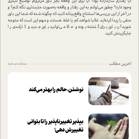
آیا رفتارم سازگارانه بود؟ آیا برای این واقعه بجز باور مرکزی‌ام توضیح دیگری
وجود دارد؟ چطور می‌توانم به این رفتار و واقعه به‌صورت مثبت‌تری نگاه کنم؟ و
در آخر از این بررسی‌ها استنتاج واقع‌بینانه کنید که چگونه شده که شما این باور
منفی را پیدا کرده‌اید. غالبا شواهد کم یا غلط هستند و مهم این است که متوجه
شوید آن باور برای گذشته بوده و حالا می‌توانید باور جدید و کارآمدی را
جایگزینش کنید.
آخرین مطالب
مشاهده ی همه
نوشتن، حالم را بهتر می‌کند
بپذير تغييرناپذير را تا بتواني
تغييرش دهي!‏