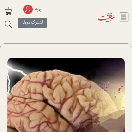
0
ورود
اشتراک مجله