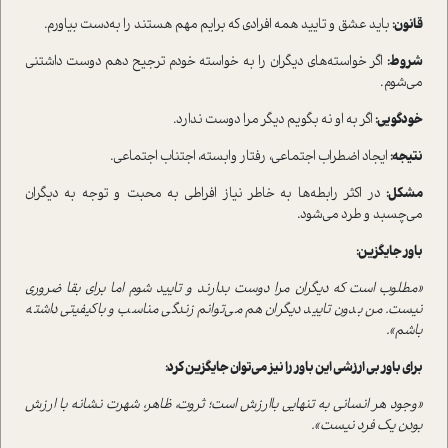
قانون:
باید عشق و تایید همه افرادی که برایم مهم هستند را به‌دست بیاورم.
شروط:
اگر خواسته‌های دیگران را به خواسته خودم ترجیح دهم دوست داشتنی
می‌شوم.
خودگویی:
اگر به او نه بگویم دیگر مرا دوست ندارد.
نتیجه:
ایجاد اضطراب اجتماعی، رفتار وابسته، اجتناب اجتماعی.
مشکل:
در اکثر رابطه‌ها به خاطر نیاز افراطی به محبت و توجه به دیگران
می‌چسبد و طرد می‌شود.
باور جایگزین:
«مطلوب است که دیگران مرا دوست بدارند و تایید شوم اما برای بقا ضروری
نیست. من بدون تایید دیگران هم می‌توانم زندگی مناسب و باکیفیتی داشته
باشم».
برای باور بی ارزشی این باور را نیز می‌توان جایگزین کرد:
«وجود هر انسانی به تنهایی باارزش است؛ ثروت، ظاهر، شهرت نشانه با ارزش
بودن یک فرد نیست».