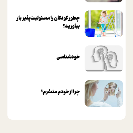
چطور کودکان را مسئولیت‌پذیر بار
بیاورید؟
خودشناسی
چرا از خودم متنفرم؟