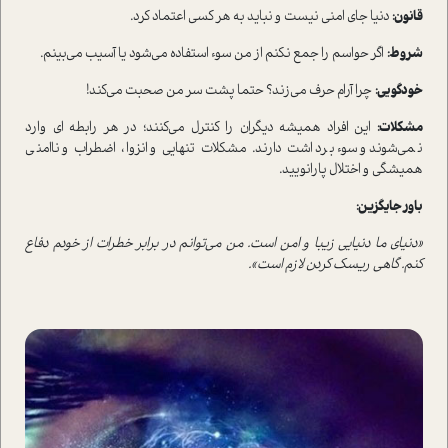
قانون:
دنیا جای امنی نیست و نباید به هر کسی اعتماد کرد.
شروط:
اگر حواسم را جمع نکنم از من سوء استفاده می‌شود یا آسیب می‌بینم.
خودگویی:
چرا آرام حرف می‌زند؟ حتما پشت سر من صحبت می‌کند!
مشکلات:
این افراد همیشه دیگران را کنترل می‌کنند؛ در هر رابطه ای وارد
نمی‌شوند و سوء برداشت دارند. مشکلات تنهایی و انزوا، اضطراب و ناامنی
همیشگی و اختلال پارانویید.
باور جایگزین:
«دنیای ما دنیایی زیبا و امن است. من می‌توانم در برابر خطرات از خودم دفاع
کنم. گاهی ریسک کردن لازم است».