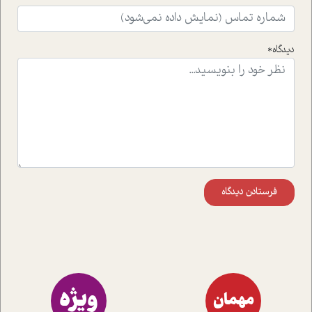
واقعی در ارتباط با اختلال شخصیت اسکزوئید و مشکلات و نیز
راهکارهای حل آن قرار می دهد که در اتاق درمان اتفاق افتاده
است.در فصل پایانی زیر ذره بین نیز همکاران ما تلاش کرده
دیدگاه*
اند تا در کنار مطالب سرگرمی و انگیزشی، شما را با بهترین و
موثرترین راهکارهای استفاده از هوش مصنوعی در حوزه های
مختلف کسب و کار آشنا کنند.
فرستادن دیدگاه
ویژه
مهمان