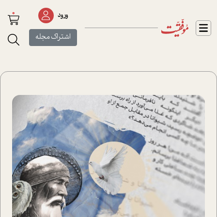
0
ورود
اشتراک مجله