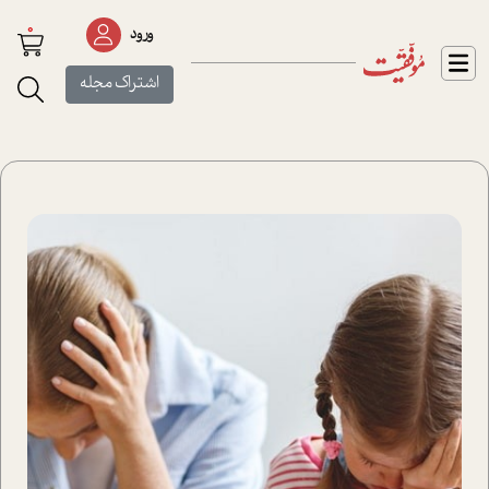
0
ورود
اشتراک مجله