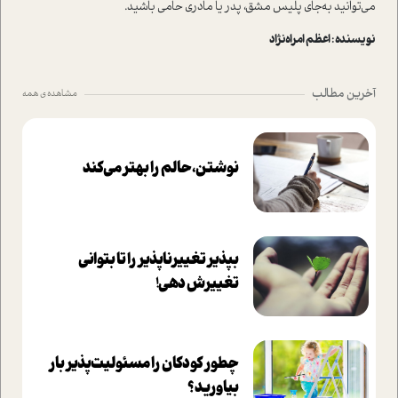
می‌توانید به‌جای پلیس مشق، پدر یا مادری حامی باشید.
نویسنده : اعظم امراه‌نژاد
آخرین مطالب
مشاهده ی همه
نوشتن، حالم را بهتر می‌کند
بپذير تغييرناپذير را تا بتواني
تغييرش دهي!‏
چطور کودکان را مسئولیت‌پذیر بار
بیاورید؟