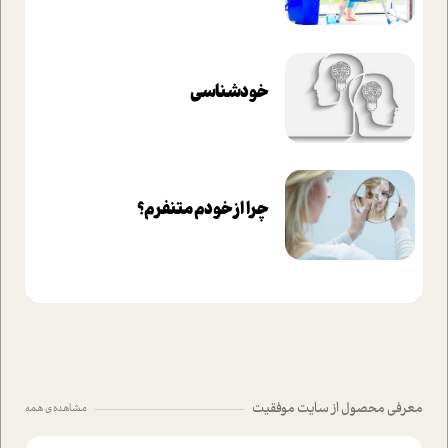
خودشناسی
چرا از خودم متنفرم؟
معرفی محصول از سایت موفقیت
مشاهده ی همه