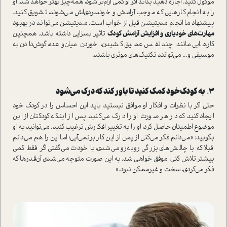
موکول کنید. اجازه دهید بداند اگر او کمی آرام‌تر شود، همه‌چیز بهتر خواهد شد. او
را به انجام کارهایی که موجب آرامش و خونسردی‌اش می‌شوند، تشویق کنید.
پیشنهاد ما انجام مدیتیشن قبل از خواب است. مدیتیشن می‌تواند در بهبود
مهارت‌های خودیاری و افزایش آرامش کودک
تاثیر بسزایی داشته باشد. همچنین
کارهایی مانند چند نفس عمیق کشیدن، خوردن میان‌وعده،‌ گوش‌دادن به
موسیقی و... می‌توانند تکنیک‌های موثری باشند.
۳.
به کودک خود کمک کنید تا باور کند که درک می‌شود
حتی اگر با نظرات و افکار او موافق نیستید، باید این احساس را در کودک خود
ایجاد کنید که در هر صورت او را درک می‌کنید. پس از اینکه کودکتان از این
موضوع اطمینان حاصل کرد، او را به تغییر افکارش ترغیب کنید. می‌توانید به او
بگویید: «می‌دانم فکر می‌کنی از پس از این کار برنمی‌آیی؛ اما این را هم می‌دانم
قبلا که با چالش‌های بزرگی روبه‌رو می‌شدی، با خودت می‌گفتی اگر فقط کمی
بیشتر تلاش کنی، موفق خواهی شد. به این صورت متوجه می‌شدی آن‌قدرها که
فکر می‌کردی، سخت و غیرممکن نبود.»