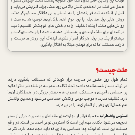
اوقات این والدین، حتی بدون آنکه خود متوجه باشند، مانند «پلیس مشق»
عمل می‌کنند؛ در لحظه‌ای تنش بالا می‌رود، مشاجرات افزایش می‌یابد و
قبل از آنکه بدانند، فرزندشان را به تنبلی و بی‌علاقگی محکوم کرده‌اند.
روش‌هایی برای مقابله با این نوع اهمال‌کاری‌ها توصیه شده است؛
روش‌هایی مانند اینکه تکالیف را به بخش‌های کوچک‌تر تقسیم کنید،
برنامه‌ای برای ساختاربندی و پشتیبانی داشته باشید، اولویت‌بندی کنید و
بیشتر از یک بار برای هر کار اصرار نکنید. البته که این روش‌ها درست و
کارآمد هستند، اما نه برای کودکان مبتلا به اختلال یادگیری.
علت چیست؟
تمام طول روز حضور در مدرسه برای کودکانی که مشکلات یادگیری دارند،
می‌تواند بسیار خسته‌کننده باشد؛ انجام تکالیف مدرسه در خانه نیز بدتر! علاوه
بر احساس ناامیدی و خستگی، اضطراب هم نقش بزرگی در اهمال‌کاری آن‌ها
دارد. تکالیف مدرسه موجب نوعی واکنش احساسی می‌شود و همین واکنش
هم اهمال‌کاری و فرار از انجام آن‌ها را در پی دارد.
استرس و اضطراب
معمولا فراتر از مهارت‌های مقابله‌ای و به‌صورت درکی از خطر
تعریف می‌شود. نکته‌ی مهم این است که استرس نوعی احساس است. در واقع
مسئله این است که کودک چه احساسی به کاری که باید انجام دهد، دارد. اکثر ما