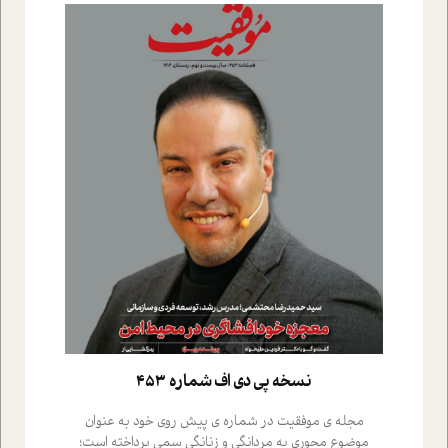
نسخه پي دي اف شماره 453
مجله ی موفقیت در شماره ی پیش روی خود به عنوان
موضوع محوری به مردانگی و زنانگی سمی پرداخته است؛