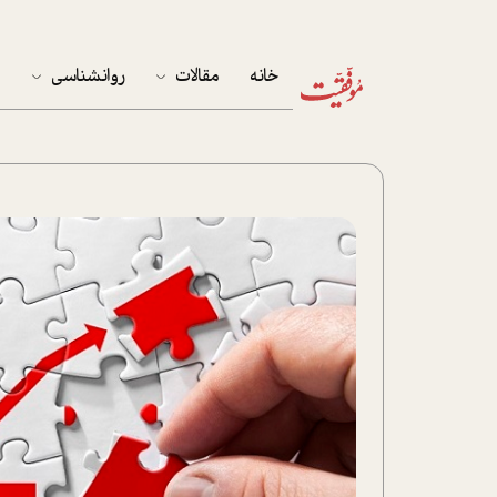
خانه
مقالات
روانشناسی
م
آخرین مقالات
تست روان‌شناسی
مهمان خانه
کوکولوژی
پرونده ویژه
زندگی
نوجوان
کار
پلاس