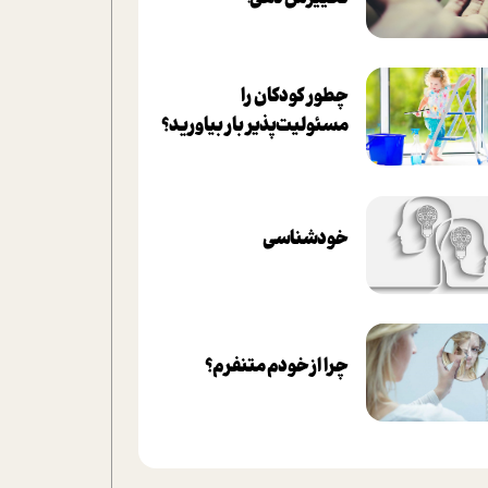
چطور کودکان را
مسئولیت‌پذیر بار بیاورید؟
خودشناسی
چرا از خودم متنفرم؟