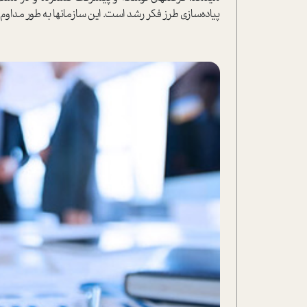
پیاده‌سازی طرز فکر رشد است. این سازمان‎ها به طور مداوم طرز فکر رشد را با سیاست‎های مشخص و قوی، تقویت می‎ کنند.