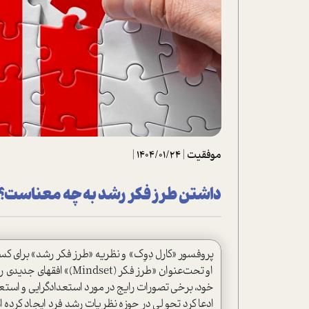
تحلیل فیلم
شیوانا
داستان
موفقیت
|
1404/01/24
|
داشتن طرز فکر رشد به چه معناست؟
خود، برخی تصورات رایج در مورد استعدادگرایی و استعداد
ادعا کرد تحولی در حوزه نظریات رشد فرد ایجاد کرده ا