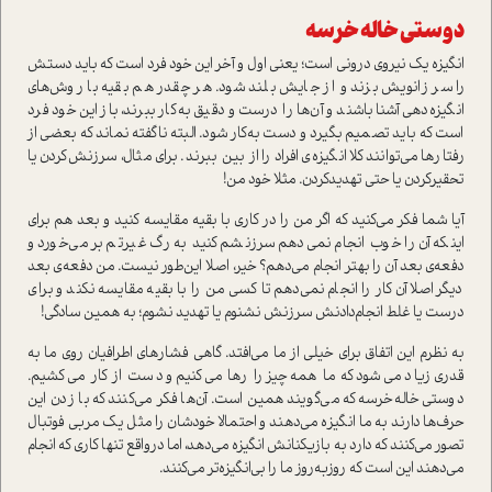
دوستی خاله خرسه
انگیزه یک نیروی درونی است؛ یعنی اول و آخر این خود فرد است که باید دستش
را سر زانویش بزند و از جایش بلند شود. هر چقدر هم بقیه با روش‌های
انگیزه‌دهی آشنا باشند و آن‌ها را درست و دقیق به‌کار ببرند، باز این خود فرد
است که باید تصمیم بگیرد و دست به‌کار شود. البته ناگفته نماند که بعضی از
رفتارها می‌توانند کلا انگیزه‌ی افراد را از بین ‌ببرند. برای مثال، سرزنش‌کردن یا
تحقیرکردن یا حتی تهدیدکردن. مثلا خود من!
آیا شما فکر می‌کنید که اگر من را در کاری با بقیه مقایسه کنید و بعد هم برای
اینکه آن را خوب انجام نمی‌دهم سرزنشم کنید به رگ غیرتم بر می‌خورد و
دفعه‌ی بعد آن را بهتر انجام می‌دهم؟ خیر، اصلا این‌طور نیست. من دفعه‌ی بعد
دیگر اصلا آن کار را انجام نمی‌دهم تا کسی من را با بقیه مقایسه نکند و برای
درست یا غلط انجام‌دادنش سرزنش نشنوم یا تهدید نشوم؛ به همین سادگی!
به نظرم این اتفاق برای خیلی از ما می‌افتد. گاهی فشارهای اطرافیان روی ما به
قدری زیاد می‌شود که ما همه‌چیز را رها می‌کنیم و دست از کار می‌کشیم.
دوستی خاله‌خرسه که می‌گویند همین است. آن‌ها فکر می‌کنند که با زدن این
حرف‌ها دارند به ما انگیزه می‌دهند و احتمالا خودشان را مثل یک مربی فوتبال
تصور می‌کنند که دارد به بازیکنانش انگیزه می‌دهد، اما درواقع تنها کاری که انجام
می‌دهند این است که روزبه‌روز ما را بی‌انگیزه‌تر می‌کنند.