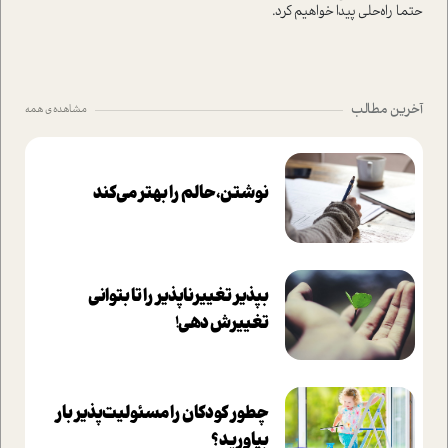
حتما راه‌حلی پیدا خواهیم کرد.
آخرین مطالب
مشاهده ی همه
نوشتن، حالم را بهتر می‌کند
بپذير تغييرناپذير را تا بتواني
تغييرش دهي!‏
چطور کودکان را مسئولیت‌پذیر بار
بیاورید؟