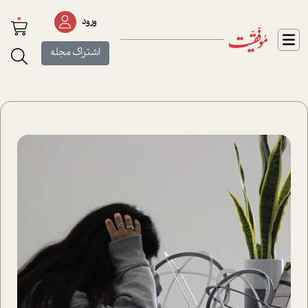
0
ورود
اشتراک مجله