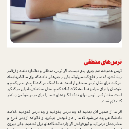
ترس‌های منطقی
ترس همیشه هم چیزی بدی نیست. اگر ترس، منطقی و به‌اندازه باشد و آن‌قدر
زیاد نشود که ما را فلج کند می‌تواند یکی از چیزهایی باشد که برای ما انگیزه ایجاد
می‌کند. برای مثال ترس منطقی از آینده به ما کمک می‌کند تا پیش‌بینی کنیم و
خودمان را برای مواجهه با مشکلات آماده کنیم. مثال ساده‌اش، قبولی در کنکور
است. مقدار کمی ترس برای اینکه انگیزه‌های شما را برای درس‌خواندن زیادتر
کند، لازم است.
اگر ما از همین الان بدانیم که چه درس بخوانیم و چه درس نخوانیم خلاصه
دانشگاهی پیدا می‌شود که ما را در خودش بپذیرد و خانواده از پس خرج و
مخارجمان برمی‌آید و فوق‌فوقش اگر وارد دانشگاه‌های ایران نشدیم، جایی بیرون