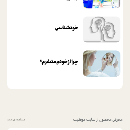
خودشناسی
چرا از خودم متنفرم؟
معرفی محصول از سایت موفقیت
مشاهده ی همه