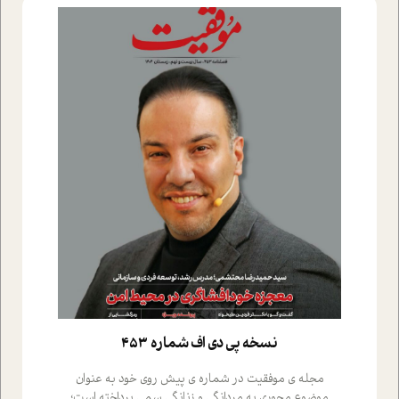
نسخه پي دي اف شماره 453
مجله ی موفقیت در شماره ی پیش روی خود به عنوان
موضوع محوری به مردانگی و زنانگی سمی پرداخته است؛